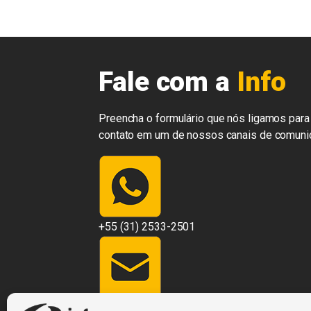
Fale com a
Info
Preencha o formulário que nós ligamos para 
contato em um de nossos canais de comuni
+55 (31) 2533-2501
contato@infosistemas.com.br