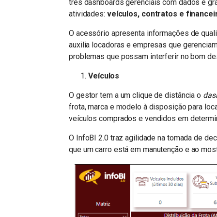
três dashboards gerenciais com dados e grá
atividades:
veículos, contratos e financei
O acessório apresenta informações de qualid
auxilia locadoras e empresas que gerenciam
problemas que possam interferir no bom d
Veículos
O gestor tem a um clique de distância o
das
frota, marca e modelo à disposição para loc
veículos comprados e vendidos em determ
O InfoBI 2.0 traz agilidade na tomada de de
que um carro está em manutenção e ao mostra