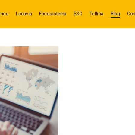
omos
Locavia
Ecossistema
ESG
Tellma
Blog
Con