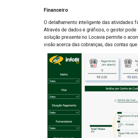
Financeiro
O detalhamento inteligente das atividades f
Através de dados e gráficos, o gestor pode 
solução presente no Locavia permite o aco
visão acerca das cobranças, das contas que