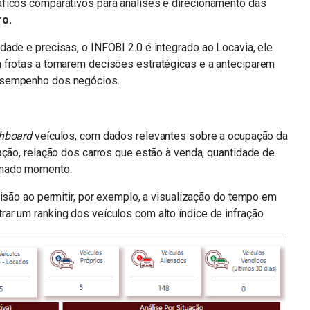
ficos comparativos para análises e direcionamento das
ro.
ade e precisas, o INFOBI 2.0 é integrado ao Locavia, ele
 frotas a tomarem decisões estratégicas e a anteciparem
esempenho dos negócios.
hboard
veículos, com dados relevantes sobre a ocupação da
ação, relação dos carros que estão à venda, quantidade de
inado momento.
cisão ao permitir, por exemplo, a visualização do tempo em
r um ranking dos veículos com alto índice de infração.