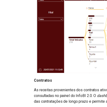
Contratos
As receitas provenientes dos contratos at
consultadas no painel do InfoBI 2.0. O
dashb
das contratações de longo prazo e permite ai