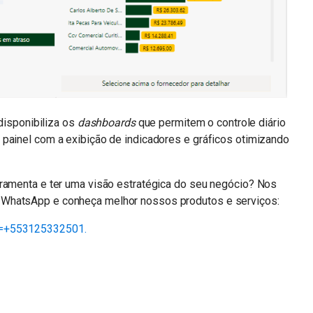
 disponibiliza os
dashboards
que permitem o controle diário
 painel com a exibição de indicadores e gráficos otimizando
rramenta e ter uma visão estratégica do seu negócio? Nos
 WhatsApp e conheça melhor nossos produtos e serviços:
e=+553125332501.
n
sApp