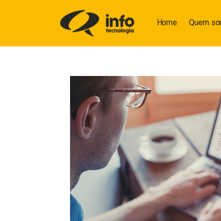
Home
Quem s