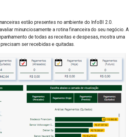
inanceiras estão presentes no ambiente do InfoBI 2.0.
avaliar minunciosamente a rotina financeira do seu negócio. A
mpanhamento de todas as receitas e despesas, mostra uma
 precisam ser recebidas e quitadas.