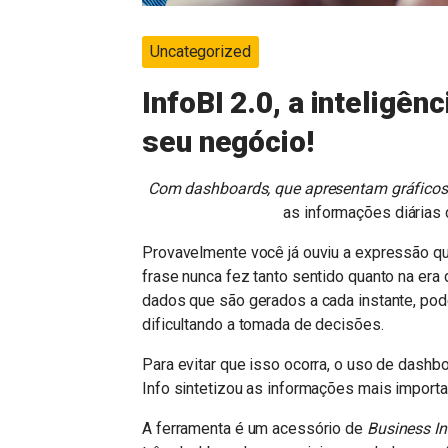
Uncategorized
InfoBI 2.0, a inteligên
seu negócio!
Com dashboards, que apresentam gráficos,
as informações diárias 
Provavelmente você já ouviu a expressão que
frase nunca fez tanto sentido quanto na era 
dados que são gerados a cada instante, po
dificultando a tomada de decisões.
Para evitar que isso ocorra, o uso de dash
Info sintetizou as informações mais importa
A ferramenta é um acessório de
Business In