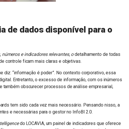
cia de dados disponível para o
 números e indicadores relevantes, o
detalhamento de todas
de controle ficam mais claras e objetivas.
 diz: “informação é poder”. No contexto corporativo, essa
digital. Entretanto, o excesso de informação, com os inúmeros
de também obscurecer processos de análise empresarial,
boards tem sido cada vez mais necessário. Pensando nisso, a
ntes e necessárias para o gestor no InfoBI 2.0.
telligence
do LOCAVIA, um painel de indicadores que oferece