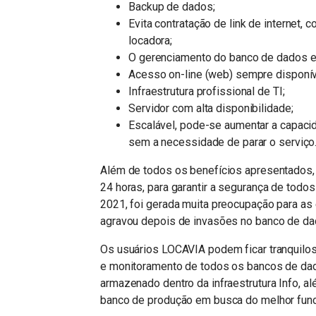
Backup de dados;
Evita contratação de link de internet, 
locadora;
O gerenciamento do banco de dados e d
Acesso on-line (web) sempre disponív
Infraestrutura profissional de TI;
Servidor com alta disponibilidade;
Escalável, pode-se aumentar a capac
sem a necessidade de parar o serviço
Além de todos os benefícios apresentados,
24 horas, para garantir a segurança de to
2021, foi gerada muita preocupação para as
agravou depois de invasões no banco de dad
Os usuários LOCAVIA podem ficar tranquilos
e monitoramento de todos os bancos de dado
armazenado dentro da infraestrutura Info, 
banco de produção em busca do melhor fun