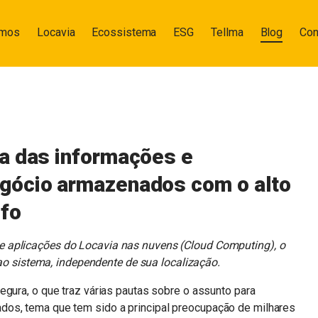
omos
Locavia
Ecossistema
ESG
Tellma
Blog
Con
a das informações e
gócio armazenados com o alto
nfo
aplicações do Locavia nas nuvens (Cloud Computing), o
ao sistema, independente de sua localização.
egura, o que traz várias pautas sobre o assunto para
dos, tema que tem sido a principal preocupação de milhares