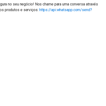
egura no seu negócio! Nos chame para uma conversa através
s produtos e serviços:
https://api.whatsapp.com/send?
n
sApp