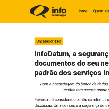
Home
Quem s
Uncategorized
InfoDatum, a seguranç
documentos do seu ne
padrão dos serviços I
Com a hospedagem do banco de dados e 
usuário tem acesso online 
Fevereiro é considerado o mês da internet s
discussão. Uma dessas é a segurança de da