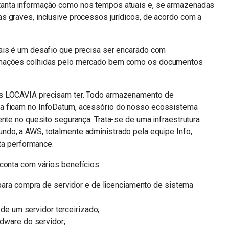
tanta informação como nos tempos atuais e, se armazenadas
s graves, inclusive processos jurídicos, de acordo com a
ais é um desafio que precisa ser encarado com
rmações colhidas pelo mercado bem como os documentos
es LOCAVIA precisam ter. Todo armazenamento de
a ficam no InfoDatum, acessório do nosso ecossistema
ente no quesito segurança. Trata-se de uma infraestrutura
do, a AWS, totalmente administrado pela equipe Info,
lta performance.
conta com vários benefícios:
ara compra de servidor e de licenciamento de sistema
de um servidor terceirizado;
dware do servidor;