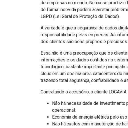
de empresas no mundo. Nunca se produziu 
de forma indevida podem acarretar problema
LGPD (Lei Geral de Proteção de Dados).
A verdade é que a segurança de dados digit
responsabilidade pelas empresas. As info
dos clientes são bens próprios e preciosos.
Essa não é uma preocupação que os client
informações e os dados contidos no sistem
tecnológico, bastante importante principalm
cloud em um dos maiores datacenters do mun
trazendo total segurança, confiabilidade e a
Contratando o acessório, o cliente LOCAVIA 
Não há necessidade de investimento p
operacional;
Economia de energia elétrica pelo uso 
Não há custos com manutenção de har