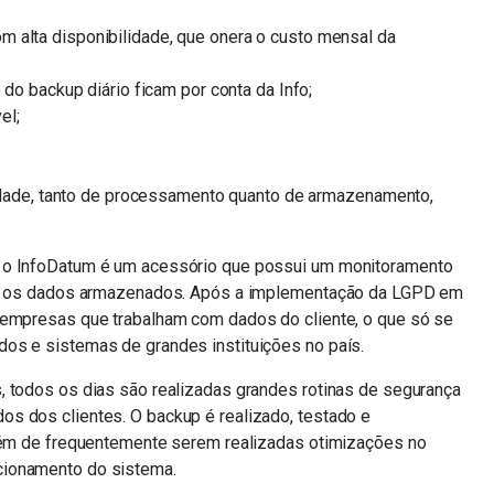
com alta disponibilidade, que onera o custo mensal da
o backup diário ficam por conta da Info;
el;
idade, tanto de processamento quanto de armazenamento,
.
 o InfoDatum é um acessório que possui um monitoramento
dos os dados armazenados. Após a implementação da LGPD em
 empresas que trabalham com dados do cliente, o que só se
os e sistemas de grandes instituições no país.
, todos os dias são realizadas grandes rotinas de segurança
s dos clientes. O backup é realizado, testado e
além de frequentemente serem realizadas otimizações no
cionamento do sistema.