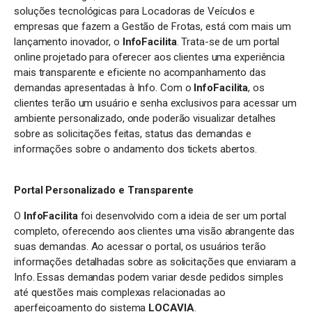
soluções tecnológicas para Locadoras de Veículos e
empresas que fazem a Gestão de Frotas, está com mais um
lançamento inovador, o
InfoFacilita
. Trata-se de um portal
online projetado para oferecer aos clientes uma experiência
mais transparente e eficiente no acompanhamento das
demandas apresentadas à Info. Com o
InfoFacilita
, os
clientes terão um usuário e senha exclusivos para acessar um
ambiente personalizado, onde poderão visualizar detalhes
sobre as solicitações feitas, status das demandas e
informações sobre o andamento dos tickets abertos.
Portal Personalizado e Transparente
O
InfoFacilita
foi desenvolvido com a ideia de ser um portal
completo, oferecendo aos clientes uma visão abrangente das
suas demandas. Ao acessar o portal, os usuários terão
informações detalhadas sobre as solicitações que enviaram a
Info. Essas demandas podem variar desde pedidos simples
até questões mais complexas relacionadas ao
aperfeiçoamento do sistema
LOCAVIA
.