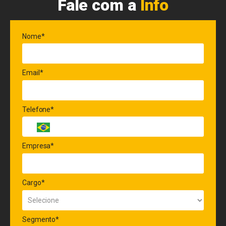
Fale com a
Info
Nome*
Email*
Telefone*
Empresa*
Cargo*
Segmento*