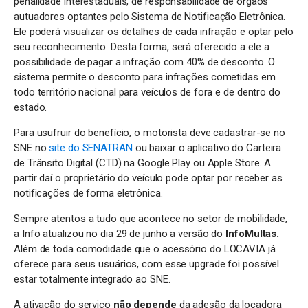
penalidade interestaduais, de responsabilidade de órgãos
autuadores optantes pelo Sistema de Notificação Eletrônica.
Ele poderá visualizar os detalhes de cada infração e optar pelo
seu reconhecimento. Desta forma, será oferecido a ele a
possibilidade de pagar a infração com 40% de desconto. O
sistema permite o desconto para infrações cometidas em
todo território nacional para veículos de fora e de dentro do
estado.
Para usufruir do benefício, o motorista deve cadastrar-se no
SNE no
site do SENATRAN
ou baixar o aplicativo do Carteira
de Trânsito Digital (CTD) na Google Play ou Apple Store. A
partir daí o proprietário do veículo pode optar por receber as
notificações de forma eletrônica.
Sempre atentos a tudo que acontece no setor de mobilidade,
a Info atualizou no dia 29 de junho a versão do
InfoMultas.
Além de toda comodidade que o acessório do LOCAVIA já
oferece para seus usuários, com esse upgrade foi possível
estar totalmente integrado ao SNE.
A ativação do serviço
não depende
da adesão da locadora