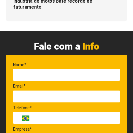
Indústria de motos bate recorde de
faturamento
Fale com a
Info
Nome*
Email*
Telefone*
Empresa*