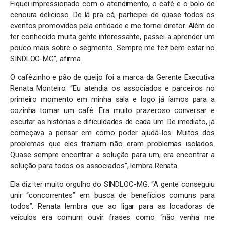
Fiquei impressionado com o atendimento, o café e o bolo de
cenoura delicioso. De lá pra cá, participei de quase todos os
eventos promovidos pela entidade e me tornei diretor. Além de
ter conhecido muita gente interessante, passei a aprender um
pouco mais sobre o segmento. Sempre me fez bem estar no
SINDLOC-MG”, afirma.
O cafézinho e pão de queijo foi a marca da Gerente Executiva
Renata Monteiro. “Eu atendia os associados e parceiros no
primeiro momento em minha sala e logo já íamos para a
cozinha tomar um café. Era muito prazeroso conversar e
escutar as histórias e dificuldades de cada um. De imediato, já
começava a pensar em como poder ajudá-los. Muitos dos
problemas que eles traziam não eram problemas isolados.
Quase sempre encontrar a solução para um, era encontrar a
solução para todos os associados”, lembra Renata.
Ela diz ter muito orgulho do SINDLOC-MG. “A gente conseguiu
unir “concorrentes” em busca de benefícios comuns para
todos”. Renata lembra que ao ligar para as locadoras de
veículos era comum ouvir frases como “não venha me