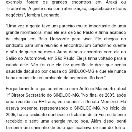
exemplo foram os grandes encontros em Araxá ou
Tiradentes. A gente unia confraternização, capacitação e bons
negócios”, lembra Leonardo.
“Uma vez a gente teve um parceiro muito importante de uma
grande montadora, mas ele era de São Paulo e tinha acabado
de chegar em Belo Horizonte para viver. Ele chegou no
sindicato para uma reunião e encontrou um cafézinho quente
e pão de queijo na mesa. Anos depois, encontrei com ele no
Salão do Automóvel, em São Paulo. Ele já tinha voltado para a
cidade dele. Não foi que ele fez questão de dizer que sentia
saudade daqui só por causa do SINDLOC-MG e que ele nunca
tinha conhecido um ambiente de negócios tão bom”.
Foi justamente o que aconteceu com Antônio Mansueto, atual
1º Diretor Secretário do SINDLOC-MG. “No final de 2005, após
uma reunião na BHTrans, eu conheci a Renata Monteiro. Ela
estava presente, representando o SINDLOC-MG. No início de
2006, fui ao sindicato conhecer o trabalho de lá. Fui muito bem
recebido e senti uma energia muito boa. Além disso, senti
também um cheirinho de bolo que acabava de sair do forno.