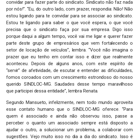
convidar para fazer parte do sindicato. Sindicato não faz nada
por nós!”. “Eu, do outro lado, com prazer, respondia: Não! Não
estou ligando para te convidar para se associar ao sindicato.
Estou te ligando para saber o que você espera, o que você
precisa que o sindicato faça por sua empresa. Digo isso
porque daqui a algum tempo, você vai me ligar e querer fazer
parte deste grupo de empresários que vem fortalecendo o
setor de locação de veículos”, lembra. “Você não imagina o
prazer que eu tenho em contar isso e dizer que realmente
aconteceu. Depois de alguns anos, com este espírito de
“servir” de afetividade, de escutar e entender as dificuldades,
fomos coroados com um crescimento estrondoso do nosso
querido SINDLOC-MG. Saudades desse tempo maravilhoso
que participei dessa entidade”, lembra Renata.
Segundo Mansueto, infelizmente, nem todo mundo aproveita
esse contato humano que o SINDLOC-MG oferece. “Para
quem é associado e ainda não observou isso, passe a
perceber o quanto um associado sempre está disposto a
ajudar o outro, a solucionar um problema, a colaborar com
sugestões. Vejo muito isso no dia a dia do sindicato. Isso é