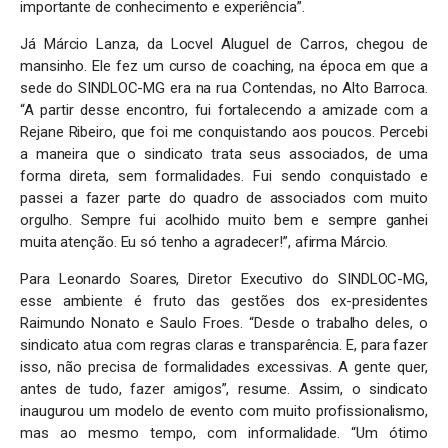
importante de conhecimento e experiência”.
Já Márcio Lanza, da Locvel Aluguel de Carros, chegou de
mansinho. Ele fez um curso de coaching, na época em que a
sede do SINDLOC-MG era na rua Contendas, no Alto Barroca.
“A partir desse encontro, fui fortalecendo a amizade com a
Rejane Ribeiro, que foi me conquistando aos poucos. Percebi
a maneira que o sindicato trata seus associados, de uma
forma direta, sem formalidades. Fui sendo conquistado e
passei a fazer parte do quadro de associados com muito
orgulho. Sempre fui acolhido muito bem e sempre ganhei
muita atenção. Eu só tenho a agradecer!”, afirma Márcio.
Para Leonardo Soares, Diretor Executivo do SINDLOC-MG,
esse ambiente é fruto das gestões dos ex-presidentes
Raimundo Nonato e Saulo Froes. “Desde o trabalho deles, o
sindicato atua com regras claras e transparência. E, para fazer
isso, não precisa de formalidades excessivas. A gente quer,
antes de tudo, fazer amigos”, resume. Assim, o sindicato
inaugurou um modelo de evento com muito profissionalismo,
mas ao mesmo tempo, com informalidade. “Um ótimo