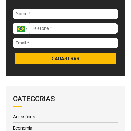
o
n
p
k
p
CADASTRAR
CATEGORIAS
Acessórios
Economia