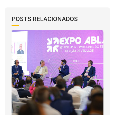
POSTS RELACIONADOS