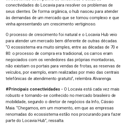
conectividades do Locavia para resolver os problemas de
seus clientes. De forma orgânica, o hub nasceu para atender
às demandas de um mercado que se tornou complexo e que
vinha apresentando um crescimento vertiginoso.
O processo de crescimento foi natural e o Locavia Hub veio
para atender um mercado bem diferente de outras décadas.
“O ecossistema era muito simples, entre as décadas de 70 e
80: o processo de compra era tradicional, os carros eram
negociados com os vendedores das próprias montadoras,
não existiam os portais para vendas de frotas, as reservas de
veículos, por exemplo, eram realizadas por meio das
centrais
telefônicas de atendimento gratuito”, relembra Alvarenga.
#Principais conectividades -
O Locavia está cada vez mais
robusto e tornando-se conhecido no mercado brasileiro de
mobilidade, segundo o diretor de negócios da Info, Cássio
Maia. “Chegamos, em um momento, em que as empresas
renomadas do ecossistema estão nos procurando para fazer
parte do Locavia Hub”, ressalta.