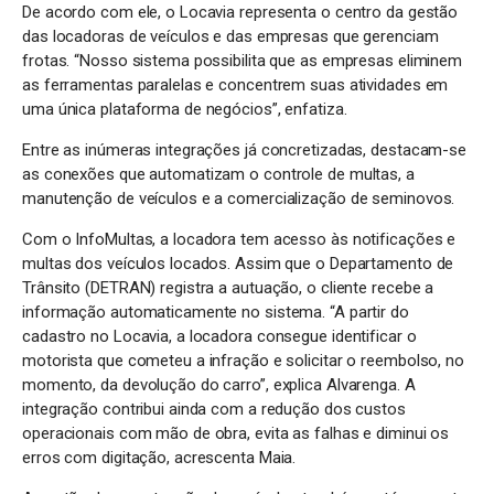
De acordo com ele, o Locavia representa o centro da gestão
das locadoras de veículos e das empresas que gerenciam
frotas. “Nosso sistema possibilita que as empresas eliminem
as ferramentas paralelas e concentrem suas atividades em
uma única plataforma de negócios”, enfatiza.
Entre as inúmeras integrações já concretizadas, destacam-se
as conexões que automatizam o controle de multas, a
manutenção de veículos e a comercialização de seminovos.
Com o InfoMultas, a locadora tem acesso às notificações e
multas dos veículos locados. Assim que o Departamento de
Trânsito (DETRAN) registra a autuação, o cliente recebe a
informação automaticamente no sistema. “A partir do
cadastro no Locavia, a locadora consegue identificar o
motorista que cometeu a infração e solicitar o reembolso, no
momento, da devolução do carro”, explica Alvarenga. A
integração contribui ainda com a redução dos custos
operacionais com mão de obra, evita as falhas e diminui os
erros com digitação, acrescenta Maia.