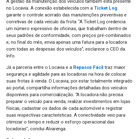
A gestão da manutenção dos veículos também está presente
no Locavia. A conexão estabelecida com a
Ticket Log
garante o controle acirrado das manutenções preventivas e
corretivas de cada veículo da frota. “A Ticket Log credencia
um número expressivo de oficinas, que trabalham dentro de
seus padrões de conformidade, com preços pré-combinados
e, no final do mês, envia apenas uma fatura para a locadora
com todas as despesas dos veículos”, esclarece o CEO da
Info.
Já a parceria entre o Locavia e a
Repasse Fácil
traz maior
segurança e agilidade para as locadoras na hora de colocar
suas frotas à venda. O Locavia, por estar totalmente integrado
ao portal, compartilha informações detalhadas dos veículos
disponíveis para comercialização. “A locadora não precisa
preparar o veículo para venda, realizar investimentos em lojas
físicas, cadastrar os dados de cada automóvel e registrar
suas respectivas características. A conectividade veio para
otimizar o tempo e reduzir o esforço operacional das
locadoras”, conclui Alvarenga.