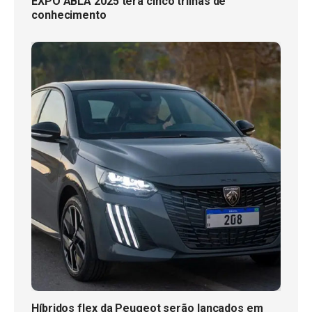
EXPO ABLA 2025 terá cinco trilhas de
conhecimento
Híbridos flex da Peugeot serão lançados em