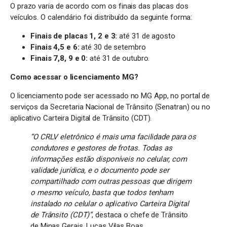
O prazo varia de acordo com os finais das placas dos
veículos. O calendário foi distribuído da seguinte forma:
Finais de placas 1, 2 e 3:
até 31 de agosto
Finais 4,5 e 6:
até 30 de setembro
Finais 7,8, 9 e 0:
até 31 de outubro.
Como acessar o licenciamento MG?
O licenciamento pode ser acessado no MG App, no portal de
serviços da Secretaria Nacional de Trânsito (Senatran) ou no
aplicativo Carteira Digital de Trânsito (CDT).
“O CRLV eletrônico é mais uma facilidade para os
condutores e gestores de frotas. Todas as
informações estão disponíveis no celular, com
validade jurídica, e o documento pode ser
compartilhado com outras pessoas que dirigem
o mesmo veículo, basta que todos tenham
instalado no celular o aplicativo Carteira Digital
de Trânsito (CDT)”
, destaca o chefe de Trânsito
de Minas Gerais, Lucas Vilas Boas.