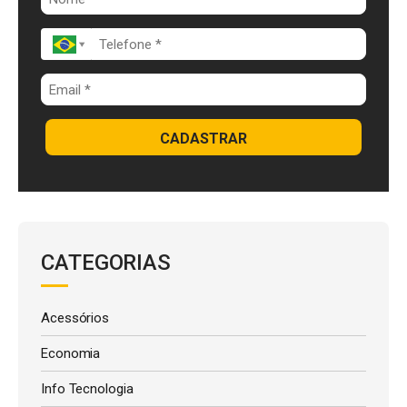
k
p
CADASTRAR
CATEGORIAS
Acessórios
Economia
Info Tecnologia