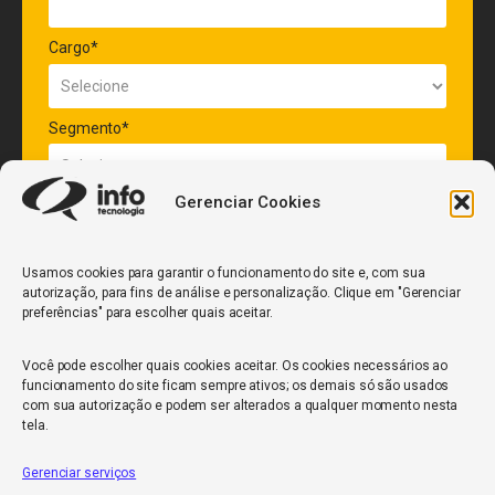
Cargo*
Segmento*
Gerenciar Cookies
Quantidade de veículos da frota*
Usamos cookies para garantir o funcionamento do site e, com sua
autorização, para fins de análise e personalização. Clique em "Gerenciar
ENVIAR
preferências" para escolher quais aceitar.
Você pode escolher quais cookies aceitar. Os cookies necessários ao
funcionamento do site ficam sempre ativos; os demais só são usados
com sua autorização e podem ser alterados a qualquer momento nesta
tela.
Gerenciar serviços