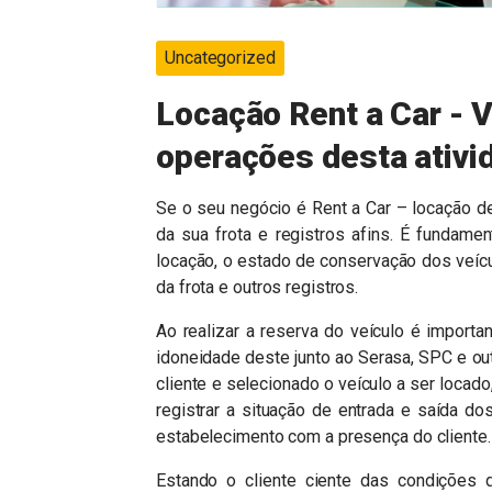
Uncategorized
Locação Rent a Car - V
operações desta ativi
Se o seu negócio é Rent a Car – locação de
da sua frota e registros afins. É fundame
locação, o estado de conservação dos veíc
da frota e outros registros.
Ao realizar a reserva do veículo é importan
idoneidade deste junto ao Serasa, SPC e ou
cliente e selecionado o veículo a ser locado
registrar a situação de entrada e saída dos
estabelecimento com a presença do cliente.
Estando o cliente ciente das condições d