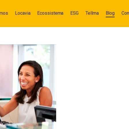
omos
Locavia
Ecossistema
ESG
Tellma
Blog
Con