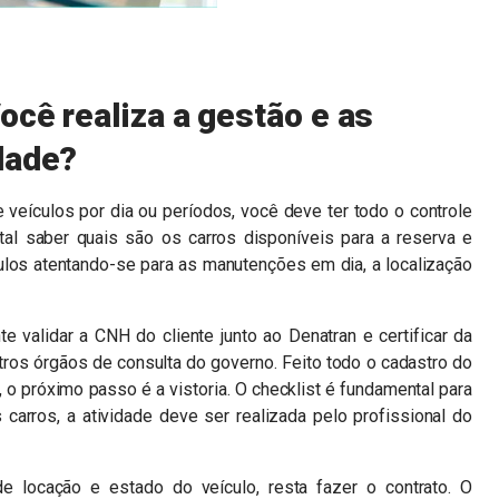
ocê realiza a gestão e as
dade?
 veículos por dia ou períodos, você deve ter todo o controle
ntal saber quais são os carros disponíveis para a reserva e
ulos atentando-se para as manutenções em dia, a localização
te validar a CNH do cliente junto ao Denatran e certificar da
tros órgãos de consulta do governo. Feito todo o cadastro do
, o próximo passo é a vistoria. O checklist é fundamental para
 carros, a atividade deve ser realizada pelo profissional do
e locação e estado do veículo, resta fazer o contrato. O