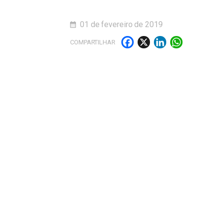
01 de fevereiro de 2019
Facebook
X
LinkedI
What
COMPARTILHAR