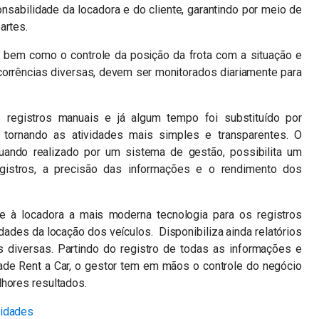
sabilidade da locadora e do cliente, garantindo por meio de
artes.
s, bem como o controle da posição da frota com a situação e
ocorrências diversas, devem ser monitorados diariamente para
s registros manuais e já algum tempo foi substituído por
 tornando as atividades mais simples e transparentes. O
ando realizado por um sistema de gestão, possibilita um
egistros, a precisão das informações e o rendimento dos
e à locadora a mais moderna tecnologia para os registros
ades da locação dos veículos. Disponibiliza ainda relatórios
s diversas. Partindo do registro de todas as informações e
dade Rent a Car, o gestor tem em mãos o controle do negócio
lhores resultados.
lidades