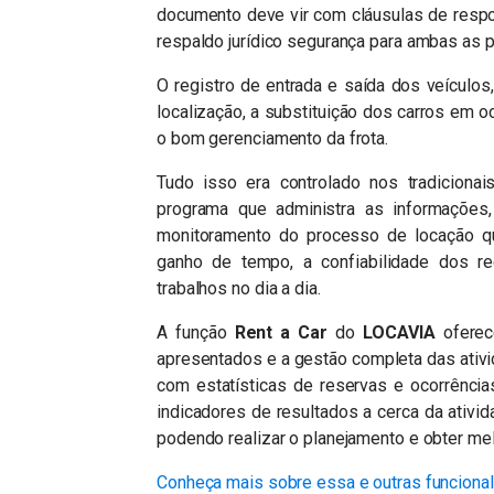
documento deve vir com cláusulas de respon
respaldo jurídico segurança para ambas as p
O registro de entrada e saída dos veículo
localização, a substituição dos carros em 
o bom gerenciamento da frota.
Tudo isso era controlado nos tradicionai
programa que administra as informações,
monitoramento do processo de locação qu
ganho de tempo, a confiabilidade dos r
trabalhos no dia a dia.
A função
Rent a Car
do
LOCAVIA
oferec
apresentados e a gestão completa das ativid
com estatísticas de reservas e ocorrência
indicadores de resultados a cerca da ativi
podendo realizar o planejamento e obter me
Conheça mais sobre essa e outras funciona