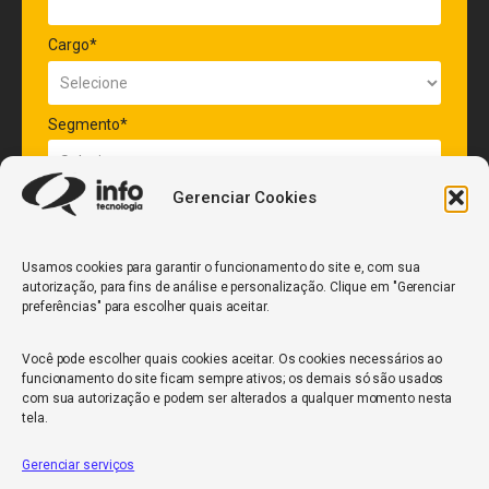
Cargo*
Segmento*
Gerenciar Cookies
Quantidade de veículos da frota*
Usamos cookies para garantir o funcionamento do site e, com sua
autorização, para fins de análise e personalização. Clique em "Gerenciar
ENVIAR
preferências" para escolher quais aceitar.
Você pode escolher quais cookies aceitar. Os cookies necessários ao
funcionamento do site ficam sempre ativos; os demais só são usados
com sua autorização e podem ser alterados a qualquer momento nesta
tela.
Gerenciar serviços