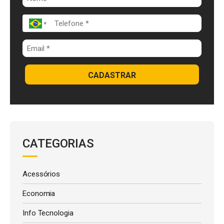
k
p
CADASTRAR
CATEGORIAS
Acessórios
Economia
Info Tecnologia