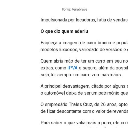
Impulsionada por locadoras, fatia de vendas
O que diz quem aderiu
Esqueça a imagem de carro branco e popula
modelos luxuosos, variedade de versões e 
Quem abriu mão de ter um carro em seu no
extras, como
IPVA
e seguro, além da possi
seja, ter sempre um carro zero nas mãos.
A principal desvantagem, citada por alguns
o automóvel deixa de ser um patrimônio qu
O empresário Thales Cruz, de 26 anos, opt
de ficar descontente com o valor de revenda 
Para saber o que valia mais a pena, ele co