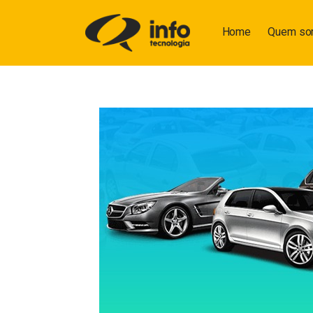
Home
Quem s