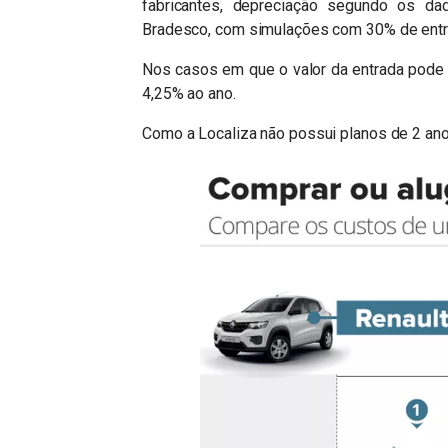
fabricantes, depreciação segundo os da
Bradesco, com simulações com 30% de entr
Nos casos em que o valor da entrada pode se
4,25% ao ano.
Como a Localiza não possui planos de 2 anos