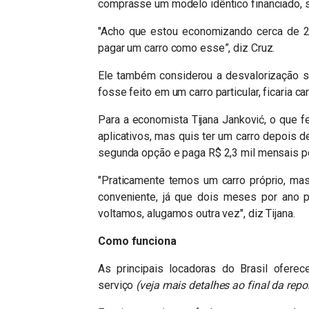
comprasse um modelo idêntico financiado, s
"Acho que estou economizando cerca de 20
pagar um carro como esse”, diz Cruz.
Ele também considerou a desvalorização so
fosse feito em um carro particular, ficaria ca
Para a economista Tijana Janković, o que fez
aplicativos, mas quis ter um carro depois de
segunda opção e paga R$ 2,3 mil mensais 
"Praticamente temos um carro próprio, m
conveniente, já que dois meses por ano p
voltamos, alugamos outra vez", diz Tijana.
Como funciona
As principais locadoras do Brasil ofer
serviço
(veja mais detalhes ao final da rep