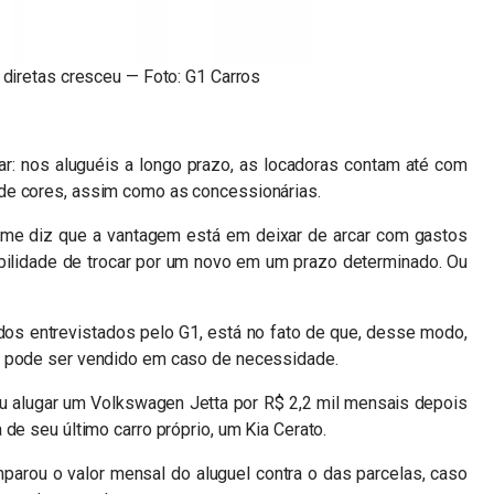
 diretas cresceu — Foto: G1 Carros
r: nos aluguéis a longo prazo, as locadoras contam até com
de cores, assim como as concessionárias.
me diz que a vantagem está em deixar de arcar com gastos
bilidade de trocar por um novo em um prazo determinado. Ou
 dos entrevistados pelo G1, está no fato de que, desse modo,
e pode ser vendido em caso de necessidade.
ou alugar um Volkswagen Jetta por R$ 2,2 mil mensais depois
de seu último carro próprio, um Kia Cerato.
mparou o valor mensal do aluguel contra o das parcelas, caso