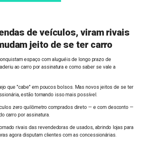
endas de veículos, viram rivais
udam jeito de se ter carro
onquistam espaço com aluguéis de longo prazo de
aderiu ao carro por assinatura e como saber se vale a
jo que "cabe" em poucos bolsos. Mas novos jeitos de se ter
ssionária, estão tornando isso mais possível.
ículos zero quilômetro comprados direto — e com desconto —
o carro por assinatura.
rnado rivais das revendedoras de usados, abrindo lojas para
oras agora disputam clientes com as concessionárias.