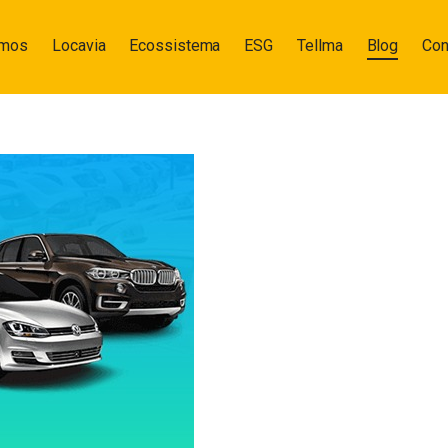
omos
Locavia
Ecossistema
ESG
Tellma
Blog
Con