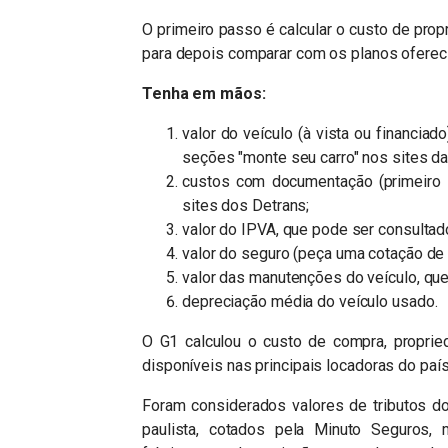
O primeiro passo é calcular o custo de prop
para depois comparar com os planos oferec
Tenha em mãos:
valor do veículo (à vista ou financia
seções "monte seu carro" nos sites d
custos com documentação (primeiro 
sites dos Detrans;
valor do IPVA, que pode ser consultad
valor do seguro (peça uma cotação de 
valor das manutenções do veículo, que
depreciação média do veículo usado.
O G1 calculou o custo de compra, proprie
disponíveis nas principais locadoras do país
Foram considerados valores de tributos d
paulista, cotados pela Minuto Seguros,