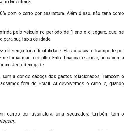
em dar entrada.
% com o carro por assinatura. Além disso, não teria como
frida pelo veículo no período de 1 ano e o seguro, que, se
ro para sua faixa de idade.
 diferença foi a flexibilidade. Ela só usava o transporte por
 se tornar mãe, em julho. Entre financiar e alugar, ficou com a
por um Jeep Renegade.
as sem a dor de cabeça dos gastos relacionados. Também é
assamos fora do Brasil. Aí devolvemos o carro, e, quando
ecem carros por assinatura; uma seguradora também tem o
ortagem)
.