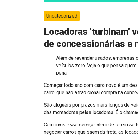
Uncategorized
Locadoras 'turbinam' v
de concessionárias e m
Além de revender usados, empresas c
veículos zero. Veja o que pensa quem 
pena.
Começar todo ano com carro novo é um dese
carro, que não a tradicional compra na conce
São aluguéis por prazos mais longos de ve
das montadoras pelas locadoras. É o chamad
Com mais esse serviço, além de terem se to
negociar carros que saem da frota, as locad