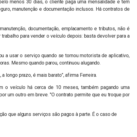
 pelo menos 30 dias, o cliente paga uma mensalidade e tem
seguro, manutenção e documentação inclusos. Há contratos de
 manutenção, documentação, emplacamento e tributos, não é
trabalho para vender o veículo depois: basta devolver para a
u a usar o serviço quando se tornou motorista de aplicativo,
adoras. Mesmo quando parou, continuou alugando.
a longo prazo, é mais barato”, afirma Ferreira.
om o veículo há cerca de 10 meses, também pagando uma
por um outro em breve. "O contrato permite que eu troque por
ação que alguns serviços são pagos à parte. É o caso de