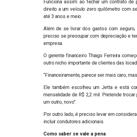
Funciona assim: ao fechar um contrato de
direito a um veículo zero quilômetro com 
até 3 anos e meio.
Além de se livrar dos gastos com seguro,
preciso se preocupar com depreciação e ter 
empresa.
O gerente financeiro Thiago Ferreira começo
outro nicho importante de clientes das loc
“Financeiramente, parece ser mais caro, mas, 
Ele também escolheu um Jetta e está c
mensalidade de R$ 2,2 mil. Pretende trocar 
um outro, novo".
Por outro lado, é preciso levar em consider
incluir condutores adicionais.
Como saber se vale a pena