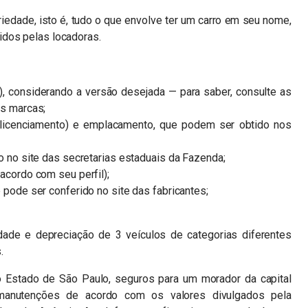
riedade, isto é, tudo o que envolve ter um carro em seu nome,
idos pelas locadoras.
do), considerando a versão desejada — para saber, consulte as
as marcas;
licenciamento) e emplacamento, que podem ser obtido nos
o no site das secretarias estaduais da Fazenda;
acordo com seu perfil);
 pode ser conferido no site das fabricantes;
dade e depreciação de 3 veículos de categorias diferentes
.
o Estado de São Paulo, seguros para um morador da capital
 manutenções de acordo com os valores divulgados pela