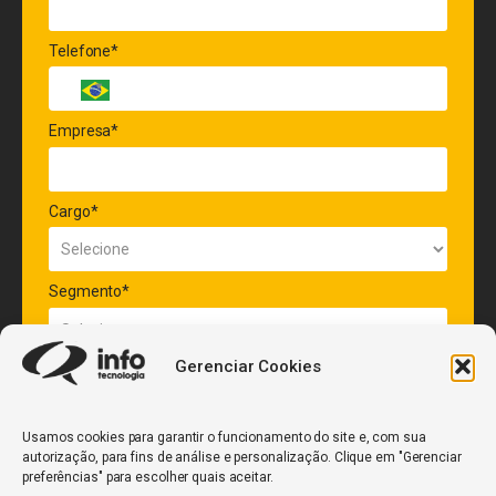
Telefone*
Empresa*
Cargo*
Segmento*
Gerenciar Cookies
Quantidade de veículos da frota*
Usamos cookies para garantir o funcionamento do site e, com sua
autorização, para fins de análise e personalização. Clique em "Gerenciar
ENVIAR
preferências" para escolher quais aceitar.