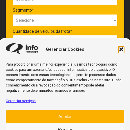
Segmento*
Quantidade de veículos da frota*
Gerenciar Cookies
ENVIAR
Para proporcionar uma melhor experiência, usamos tecnologias como
cookies para armazenar e/ou acessar informações do dispositivo. O
consentimento com essas tecnologias nos permite processar dados
como comportamento da navegação ou IDs exclusivos neste site. O não
consentimento ou a revogação do consentimento pode afetar
negativamente determinados recursos e funções.
Gerenciar serviços
InfoCore
Aceitar
Política de Privacidade
Relatório de Transparência Salarial
Rejeitar