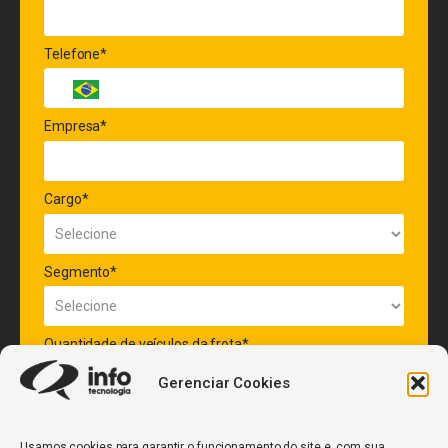
Telefone*
Empresa*
Cargo*
Segmento*
Quantidade de veículos da frota*
Gerenciar Cookies
ENVIAR
Usamos cookies para garantir o funcionamento do site e, com sua