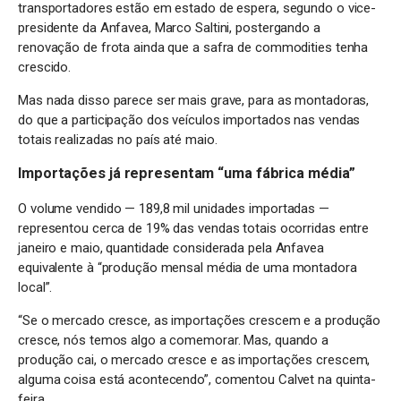
transportadores estão em estado de espera, segundo o vice-
presidente da Anfavea, Marco Saltini, postergando a
renovação de frota ainda que a safra de commodities tenha
crescido.
Mas nada disso parece ser mais grave, para as montadoras,
do que a participação dos veículos importados nas vendas
totais realizadas no país até maio.
Importações já representam “uma fábrica média”
O volume vendido — 189,8 mil unidades importadas —
representou cerca de 19% das vendas totais ocorridas entre
janeiro e maio, quantidade considerada pela Anfavea
equivalente à “produção mensal média de uma montadora
local”.
“Se o mercado cresce, as importações crescem e a produção
cresce, nós temos algo a comemorar. Mas, quando a
produção cai, o mercado cresce e as importações crescem,
alguma coisa está acontecendo”, comentou Calvet na quinta-
feira.