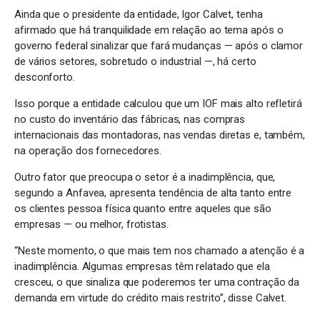
Ainda que o presidente da entidade, Igor Calvet, tenha
afirmado que há tranquilidade em relação ao tema após o
governo federal sinalizar que fará mudanças — após o clamor
de vários setores, sobretudo o industrial —, há certo
desconforto.
Isso porque a entidade calculou que um IOF mais alto refletirá
no custo do inventário das fábricas, nas compras
internacionais das montadoras, nas vendas diretas e, também,
na operação dos fornecedores.
Outro fator que preocupa o setor é a inadimplência, que,
segundo a Anfavea, apresenta tendência de alta tanto entre
os clientes pessoa física quanto entre aqueles que são
empresas — ou melhor, frotistas.
“Neste momento, o que mais tem nos chamado a atenção é a
inadimplência. Algumas empresas têm relatado que ela
cresceu, o que sinaliza que poderemos ter uma contração da
demanda em virtude do crédito mais restrito”, disse Calvet.