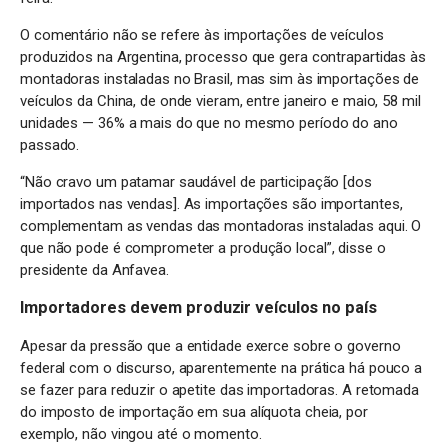
O comentário não se refere às importações de veículos
produzidos na Argentina, processo que gera contrapartidas às
montadoras instaladas no Brasil, mas sim às importações de
veículos da China, de onde vieram, entre janeiro e maio, 58 mil
unidades — 36% a mais do que no mesmo período do ano
passado.
“Não cravo um patamar saudável de participação [dos
importados nas vendas]. As importações são importantes,
complementam as vendas das montadoras instaladas aqui. O
que não pode é comprometer a produção local”, disse o
presidente da Anfavea.
Importadores devem produzir veículos no país
Apesar da pressão que a entidade exerce sobre o governo
federal com o discurso, aparentemente na prática há pouco a
se fazer para reduzir o apetite das importadoras. A retomada
do imposto de importação em sua alíquota cheia, por
exemplo, não vingou até o momento.