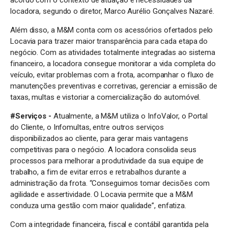
locadora, segundo o diretor, Marco Aurélio Gonçalves Nazaré.
Além disso, a M&M conta com os acessórios ofertados pelo
Locavia para trazer maior transparência para cada etapa do
negócio. Com as atividades totalmente integradas ao sistema
financeiro, a locadora consegue monitorar a vida completa do
veículo, evitar problemas com a frota, acompanhar o fluxo de
manutenções preventivas e corretivas, gerenciar a emissão de
taxas, multas e vistoriar a comercialização do automóvel.
#Serviços -
Atualmente, a M&M utiliza o InfoValor, o Portal
do Cliente, o Infomultas, entre outros serviços
disponibilizados ao cliente, para gerar mais vantagens
competitivas para o negócio. A locadora consolida seus
processos para melhorar a produtividade da sua equipe de
trabalho, a fim de evitar erros e retrabalhos durante a
administração da frota. “Conseguimos tomar decisões com
agilidade e assertividade. O Locavia permite que a M&M
conduza uma gestão com maior qualidade”, enfatiza.
Com a integridade financeira, fiscal e contábil garantida pela