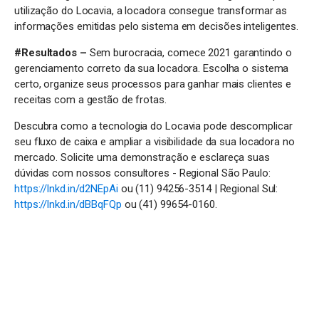
utilização do Locavia, a locadora consegue transformar as
informações emitidas pelo sistema em decisões inteligentes.
#Resultados –
Sem burocracia, comece 2021 garantindo o
gerenciamento correto da sua locadora. Escolha o sistema
certo, organize seus processos para ganhar mais clientes e
receitas com a gestão de frotas.
Descubra como a tecnologia do Locavia pode descomplicar
seu fluxo de caixa e ampliar a visibilidade da sua locadora no
mercado. Solicite uma demonstração e esclareça suas
dúvidas com nossos consultores - Regional São Paulo:
https://lnkd.in/d2NEpAi
ou (11) 94256-3514 | Regional Sul:
https://lnkd.in/dBBqFQp
ou (41) 99654-0160.