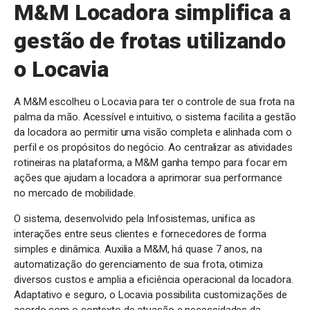
M&M Locadora simplifica a
gestão de frotas utilizando
o Locavia
A M&M escolheu o Locavia para ter o controle de sua frota na
palma da mão. Acessível e intuitivo, o sistema facilita a gestão
da locadora ao permitir uma visão completa e alinhada com o
perfil e os propósitos do negócio. Ao centralizar as atividades
rotineiras na plataforma, a M&M ganha tempo para focar em
ações que ajudam a locadora a aprimorar sua performance
no mercado de mobilidade.
O sistema, desenvolvido pela Infosistemas, unifica as
interações entre seus clientes e fornecedores de forma
simples e dinâmica. Auxilia a M&M, há quase 7 anos, na
automatização do gerenciamento de sua frota, otimiza
diversos custos e amplia a eficiência operacional da locadora.
Adaptativo e seguro, o Locavia possibilita customizações de
acordo com o contexto de atuação e necessidades da