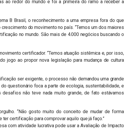
as ao redor do mundo e foi a primeira do ramo a receber a
ema B Brasil, o reconhecimento a uma empresa fora do que
 crescimento do movimento no país. “Temos um dos maiores
tificação no mundo. São mais de 4.000 negócios buscando o
movimento certificador. “Temos atuação sistêmica e, por isso,
do jogo ao propor nova legislação para mudança de cultura
rtificação ser exigente, o processo não demandou uma grande
o questionário foca a parte de ecologia, sustentabilidade, e
s desafios não teve nada muito grande, de fato estávamos
 orgulho. “Não gosto muito do conceito de mudar de forma
ter certificação para comprovar aquilo que já faço.”
sa com atividade lucrativa pode usar a Avaliação de Impacto