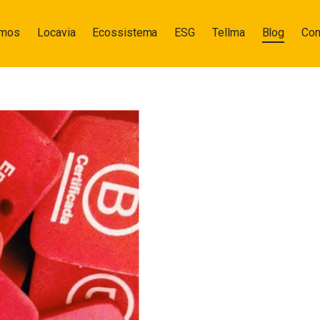
omos
Locavia
Ecossistema
ESG
Tellma
Blog
Con