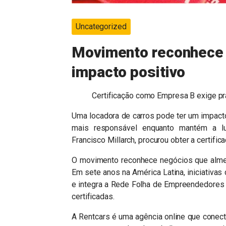
Uncategorized
Movimento reconhece l
impacto positivo
Certificação como Empresa B exige pr
Uma locadora de carros pode ter um impacto
mais responsável enquanto mantém a luc
Francisco Millarch, procurou obter a certifi
O movimento reconhece negócios que alme
Em sete anos na América Latina, iniciativa
e integra a Rede Folha de Empreendedores 
certificadas.
A Rentcars é uma agência online que conec