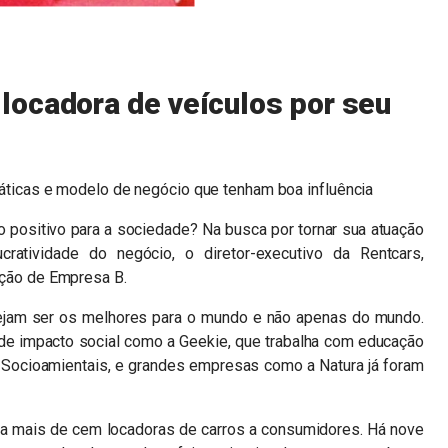
ocadora de veículos por seu
áticas e modelo de negócio que tenham boa influência
 positivo para a sociedade? Na busca por tornar sua atuação
ratividade do negócio, o diretor-executivo da Rentcars,
cação de Empresa B.
jam ser os melhores para o mundo e não apenas do mundo.
s de impacto social como a Geekie, que trabalha com educação
Socioamientais, e grandes empresas como a Natura já foram
ta mais de cem locadoras de carros a consumidores. Há nove