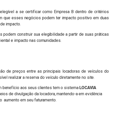
legível a se certificar como Empresa B dentro de critérios
bém que esses negócios podem ter impacto positivo em duas
 de impacto.
podem construir sua elegibilidade a partir de suas práticas
iental e impacto nas comunidades.
o de preços entre as principais locadoras de veículos do
vel realizar a reserva do veículo diretamente no site.
em benefício aos seus clientes tem o sistema
LOCAVIA
meios de divulgação da locadora, mantendo-a em evidência
 o aumento em seu faturamento.