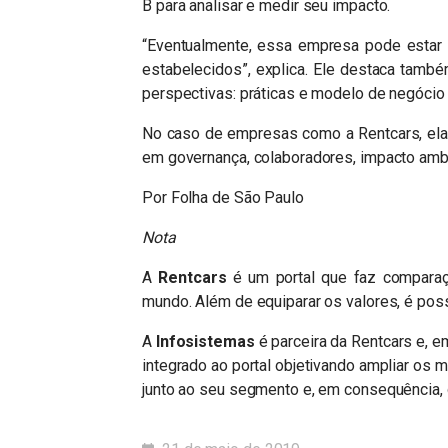
B para analisar e medir seu impacto.
“Eventualmente, essa empresa pode estar e
estabelecidos”, explica. Ele destaca tam
perspectivas: práticas e modelo de negócio
No caso de empresas como a Rentcars, elas 
em governança, colaboradores, impacto amb
Por Folha de São Paulo
Nota
A
Rentcars
é um portal que faz comparaçã
mundo. Além de equiparar os valores, é possí
A
Infosistemas
é parceira da Rentcars e, 
integrado ao portal objetivando ampliar os 
junto ao seu segmento e, em consequência,