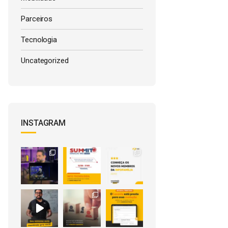
Parceiros
Tecnologia
Uncategorized
INSTAGRAM