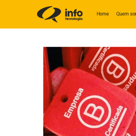
Home
Quem s