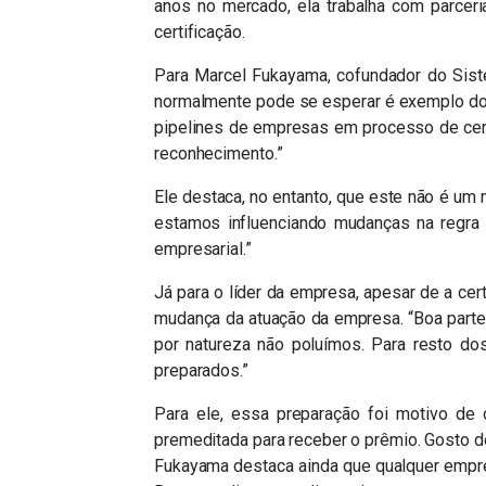
anos no mercado, ela trabalha com parceri
certificação.
Para Marcel Fukayama, cofundador do Sist
normalmente pode se esperar é exemplo do
pipelines de empresas em processo de cer
reconhecimento.”
Ele destaca, no entanto, que este não é um 
estamos influenciando mudanças na regra 
empresarial.”
Já para o líder da empresa, apesar de a ce
mudança da atuação da empresa. “Boa parte d
por natureza não poluímos. Para resto do
preparados.”
Para ele, essa preparação foi motivo de
premeditada para receber o prêmio. Gosto de 
Fukayama destaca ainda que qualquer empre