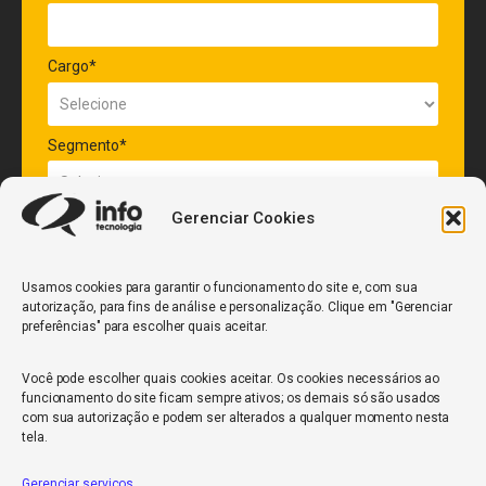
Cargo*
Segmento*
Gerenciar Cookies
Quantidade de veículos da frota*
Usamos cookies para garantir o funcionamento do site e, com sua
autorização, para fins de análise e personalização. Clique em "Gerenciar
ENVIAR
preferências" para escolher quais aceitar.
Você pode escolher quais cookies aceitar. Os cookies necessários ao
funcionamento do site ficam sempre ativos; os demais só são usados
com sua autorização e podem ser alterados a qualquer momento nesta
tela.
Gerenciar serviços