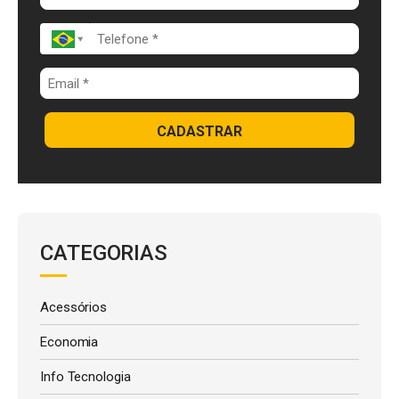
k
p
CADASTRAR
CATEGORIAS
Acessórios
Economia
Info Tecnologia