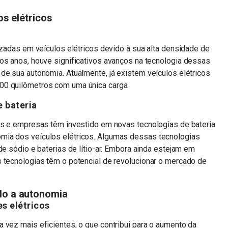
os elétricos
lizadas em veículos elétricos devido à sua alta densidade de
dos anos, houve significativos avanços na tecnologia dessas
de sua autonomia. Atualmente, já existem veículos elétricos
00 quilômetros com uma única carga.
 bateria
res e empresas têm investido em novas tecnologias de bateria
mia dos veículos elétricos. Algumas dessas tecnologias
de sódio e baterias de lítio-ar. Embora ainda estejam em
s tecnologias têm o potencial de revolucionar o mercado de
do a autonomia
s elétricos
 vez mais eficientes, o que contribui para o aumento da