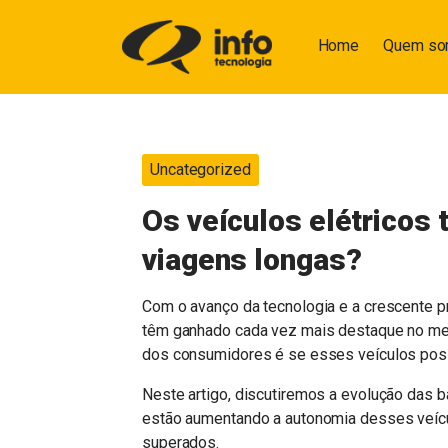
Home
Quem s
Uncategorized
Os veículos elétricos 
viagens longas?
Com o avanço da tecnologia e a crescente p
têm ganhado cada vez mais destaque no mer
dos consumidores é se esses veículos poss
Neste artigo, discutiremos a evolução das b
estão aumentando a autonomia desses veícul
superados.