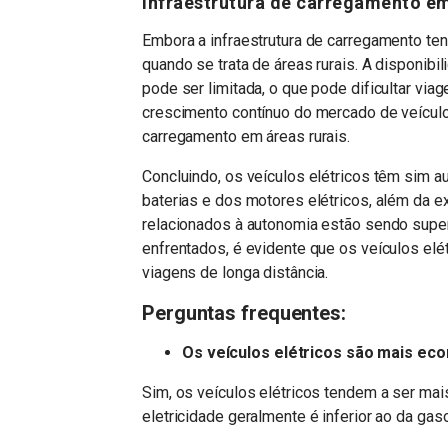
Infraestrutura de carregamento em
Embora a infraestrutura de carregamento te
quando se trata de áreas rurais. A disponi
pode ser limitada, o que pode dificultar vi
crescimento contínuo do mercado de veículo
carregamento em áreas rurais.
Concluindo, os veículos elétricos têm sim a
baterias e dos motores elétricos, além da e
relacionados à autonomia estão sendo sup
enfrentados, é evidente que os veículos elé
viagens de longa distância.
Perguntas frequentes:
Os veículos elétricos são mais ec
Sim, os veículos elétricos tendem a ser ma
eletricidade geralmente é inferior ao da gaso