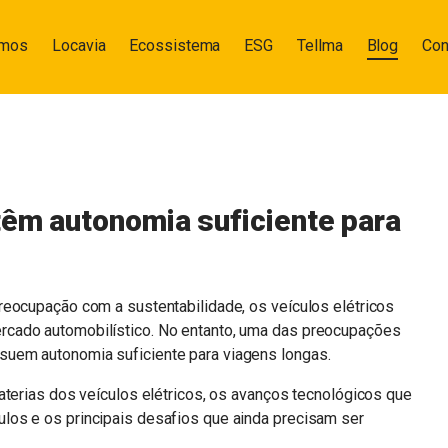
omos
Locavia
Ecossistema
ESG
Tellma
Blog
Con
têm autonomia suficiente para
reocupação com a sustentabilidade, os veículos elétricos
cado automobilístico. No entanto, uma das preocupações
uem autonomia suficiente para viagens longas.
aterias dos veículos elétricos, os avanços tecnológicos que
os e os principais desafios que ainda precisam ser