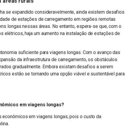
 áreas rurais
nha se expandido consideravelmente, ainda existem desafios
bilidade de estações de carregamento em regiões remotas
agens longas nessas áreas. No entanto, espera-se que, com o
s elétricos, haja um aumento na instalação de estações de
utonomia suficiente para viagens longas. Com o avanço das
xpansão da infraestrutura de carregamento, os obstáculos
erados gradualmente. Embora existam desafios a serem
tricos estão se tornando uma opção viável e sustentável para
onômicos em viagens longas?
is econômicos em viagens longas, pois o custo da
lina.