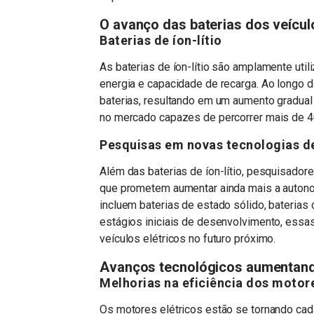
O avanço das baterias dos veícul
Baterias de íon-lítio
As baterias de íon-lítio são amplamente uti
energia e capacidade de recarga. Ao longo 
baterias, resultando em um aumento gradual 
no mercado capazes de percorrer mais de 4
Pesquisas em novas tecnologias de
Além das baterias de íon-lítio, pesquisado
que prometem aumentar ainda mais a autono
incluem baterias de estado sólido, baterias 
estágios iniciais de desenvolvimento, essa
veículos elétricos no futuro próximo.
Avanços tecnológicos aumentan
Melhorias na eficiência dos motore
Os motores elétricos estão se tornando cada