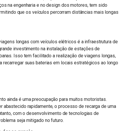
ços na engenharia e no design dos motores, tem sido
permitindo que os veículos percorram distâncias mais longas
 viagens longas com veículos elétricos é a infraestrutura de
rande investimento na instalação de estações de
anas. Isso tem facilitado a realização de viagens longas,
 recarregar suas baterias em locais estratégicos ao longo
to ainda é uma preocupação para muitos motoristas.
r abastecido rapidamente, o processo de recarga de uma
entanto, com o desenvolvimento de tecnologias de
oblema seja mitigado no futuro.