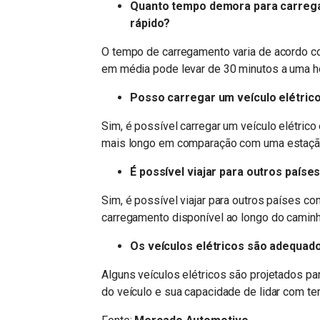
Quanto tempo demora para carrega
rápido?
O tempo de carregamento varia de acordo co
em média pode levar de 30 minutos a uma ho
Posso carregar um veículo elétr
Sim, é possível carregar um veículo elétr
mais longo em comparação com uma estação
É possível viajar para outros paíse
Sim, é possível viajar para outros países co
carregamento disponível ao longo do camin
Os veículos elétricos são adequad
Alguns veículos elétricos são projetados pa
do veículo e sua capacidade de lidar com t