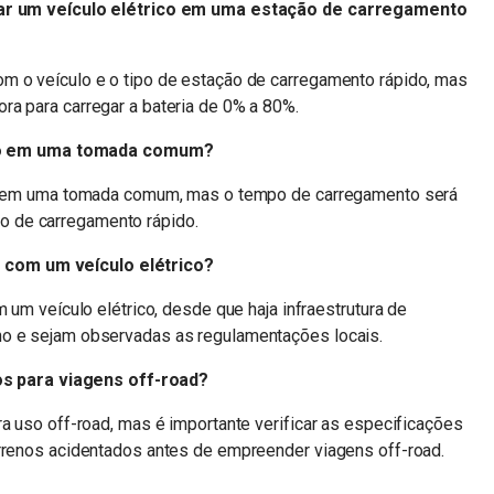
r um veículo elétrico em uma estação de carregamento
m o veículo e o tipo de estação de carregamento rápido, mas
ra para carregar a bateria de 0% a 80%.
ico em uma tomada comum?
ico em uma tomada comum, mas o tempo de carregamento será
 de carregamento rápido.
s com um veículo elétrico?
m um veículo elétrico, desde que haja infraestrutura de
ho e sejam observadas as regulamentações locais.
os para viagens off-road?
ra uso off-road, mas é importante verificar as especificações
errenos acidentados antes de empreender viagens off-road.