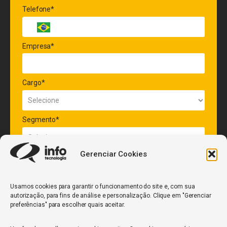
Telefone*
Empresa*
Cargo*
Segmento*
Gerenciar Cookies
Quantidade de veículos da frota*
Usamos cookies para garantir o funcionamento do site e, com sua
autorização, para fins de análise e personalização. Clique em "Gerenciar
ENVIAR
preferências" para escolher quais aceitar.