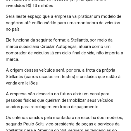
investidos R$ 13 milhões.
Será neste espaço que a empresa vai praticar um modelo de
negócios até então inédito para uma montadora de veículos
no país.
Ele funciona da seguinte forma: a Stellantis, por meio da
marca subsidiária Circular Autopeças, atuará como um
comprador de veículos já em ciclo final de vida, não importa a
marca.
A origem desses veículos será, por ora, a frota da própria
Stellantis (carros usados em testes) e unidades que estão à
venda em leilões.
A empresa não descarta no futuro abrir um canal para
pessoas físicas que queiram desmobilizar seus veículos
usados para reciclagem em troca de pagamento.
Os critérios usados pela montadora na escolha dos modelos,
segundo Paulo Solti, vice-presidente de peças e serviços da
Stellantis para a América do Sul, seguem as tendências do