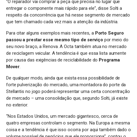
“O reparador vai comprar a peça que precisa no lugar que
entregar o componente mais rápido para ele”, disse Solti a
respeito da concorrência que há nesse segmento de mercado
que tem chamado cada vez mais a atenção da indústria.
Para citar alguns exemplos mais recentes, a
Porto Seguro
passou a prestar esse mesmo tipo de serviço
por meio do
seu novo braço, a Renova. A Octa também atua no mercado
de reciclagem veicular. A tendência é que essa lista aumente
por causa das exigências de reciclabilidade do
Programa
Mover
.
De qualquer modo, ainda que exista essa possibilidade de
forte pulverização do mercado, uma montadora do porte da
Stellantis no jogo poderá representar uma certa concentração
de mercado – uma consolidação que, segundo Solti, já existe
no exterior.
“Nos Estados Unidos, um mercado gigantesco, cerca de
quatro empresas controlam o segmento. Na Europa a mesma
coisa e a tendência é que isso ocorra por aqui também dado o
volume possível de negócios que ele proporciona”, contou o