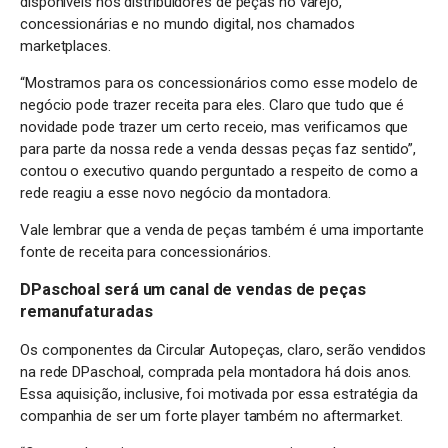
disponíveis nos distribuidores de peças no varejo,
concessionárias e no mundo digital, nos chamados
marketplaces.
“Mostramos para os concessionários como esse modelo de
negócio pode trazer receita para eles. Claro que tudo que é
novidade pode trazer um certo receio, mas verificamos que
para parte da nossa rede a venda dessas peças faz sentido”,
contou o executivo quando perguntado a respeito de como a
rede reagiu a esse novo negócio da montadora.
Vale lembrar que a venda de peças também é uma importante
fonte de receita para concessionários.
DPaschoal será um canal de vendas de peças
remanufaturadas
Os componentes da Circular Autopeças, claro, serão vendidos
na rede DPaschoal, comprada pela montadora há dois anos.
Essa aquisição, inclusive, foi motivada por essa estratégia da
companhia de ser um forte player também no aftermarket.