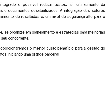
tegrado é possível reduzir custos, ter um aumento da
has e documentos desatualizados. A integração dos setores
amento de resultados e, um nível de segurança alto para o
, se organize em planejamento e estratégias para melhorias
 seu concorrente.
proporcionaremos o melhor custo benefício para a gestão do
ntos iniciando uma grande parceria!
n
sApp