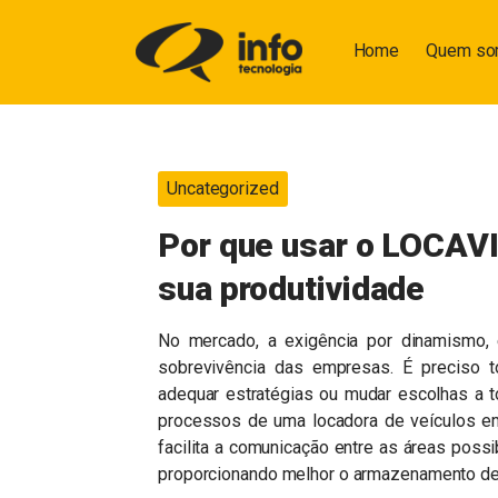
Home
Quem s
Uncategorized
Por que usar o LOCAV
sua produtividade
No mercado, a exigência por dinamismo, 
sobrevivência das empresas. É preciso 
adequar estratégias ou mudar escolhas a t
processos de uma locadora de veículos em
facilita a comunicação entre as áreas poss
proporcionando melhor o armazenamento de