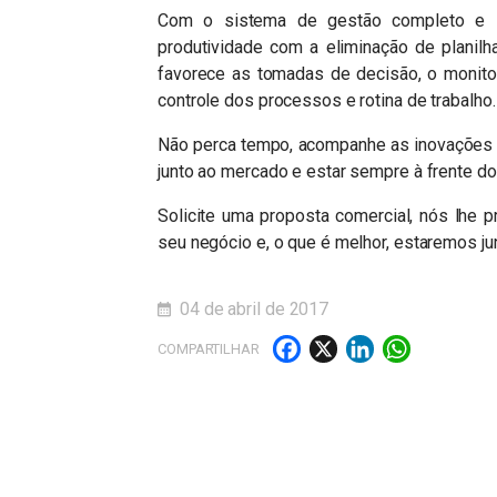
Com o sistema de gestão completo e in
produtividade com a eliminação de planil
favorece as tomadas de decisão, o monitor
controle dos processos e rotina de trabalho.
Não perca tempo, acompanhe as inovações e
junto ao mercado e estar sempre à frente do
Solicite uma proposta comercial, nós lhe 
seu negócio e, o que é melhor, estaremos ju
04 de abril de 2017
Facebook
X
LinkedI
What
COMPARTILHAR