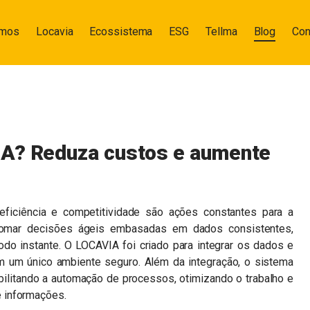
omos
Locavia
Ecossistema
ESG
Tellma
Blog
Con
IA? Reduza custos e aumente
eficiência e competitividade são ações constantes para a
tomar decisões ágeis embasadas em dados consistentes,
odo instante. O LOCAVIA foi criado para integrar os dados e
 um único ambiente seguro. Além da integração, o sistema
ibilitando a automação de processos, otimizando o trabalho e
 informações.