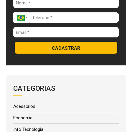
k
p
CADASTRAR
CATEGORIAS
Acessórios
Economia
Info Tecnologia