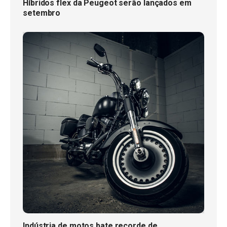
Híbridos flex da Peugeot serão lançados em
setembro
Indústria de motos bate recorde de