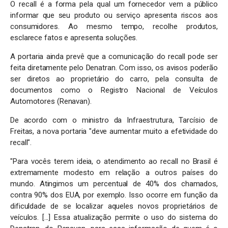
O recall é a forma pela qual um fornecedor vem a público
informar que seu produto ou serviço apresenta riscos aos
consumidores. Ao mesmo tempo, recolhe produtos,
esclarece fatos e apresenta soluções.
A portaria ainda prevê que a comunicação do recall pode ser
feita diretamente pelo Denatran. Com isso, os avisos poderão
ser diretos ao proprietário do carro, pela consulta de
documentos como o Registro Nacional de Veículos
Automotores (Renavan).
De acordo com o ministro da Infraestrutura, Tarcísio de
Freitas, a nova portaria "deve aumentar muito a efetividade do
recall".
"Para vocês terem ideia, o atendimento ao recall no Brasil é
extremamente modesto em relação a outros países do
mundo. Atingimos um percentual de 40% dos chamados,
contra 90% dos EUA, por exemplo. Isso ocorre em função da
dificuldade de se localizar aqueles novos proprietários de
veículos. [...] Essa atualização permite o uso do sistema do