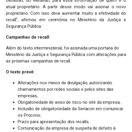
Denatran, do Renavan, para essa informação de quem é o
atual proprietário. A partir desse modo vai acionar o novo
proprietário. Com isso deve aumentar muito a efetividade do
recall", afirmou em cerimônia no Ministério da Justiça e
Segurança Pública.
Campanhas de recall
Além do texto interministerial, foi assinada uma portaria do
Ministério da Justiça e Segurança Pública com alterações para
as próximas campanhas de recall.
O texto prevê:
Alterações nos meios de divulgação, autorizando
chamamentos por redes sociais e pelos sites das
empresas;
Obrigatoriedade de aviso de risco no site da empresa;
Inclusão de obrigatoriedade da Senacon em comunicar
os Procons;
Prazo para apresentação dos recalls;
Comunicação da empresa de suspeita de defeito à