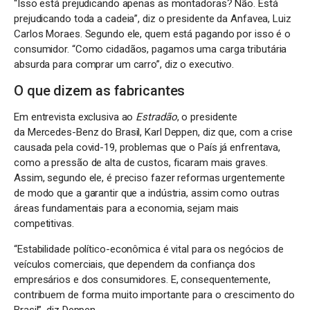
“Isso está prejudicando apenas as montadoras? Não. Está
prejudicando toda a cadeia”, diz o presidente da Anfavea, Luiz
Carlos Moraes. Segundo ele, quem está pagando por isso é o
consumidor. “Como cidadãos, pagamos uma carga tributária
absurda para comprar um carro”, diz o executivo.
O que dizem as fabricantes
Em entrevista exclusiva ao
Estradão
, o presidente
da Mercedes-Benz do Brasil, Karl Deppen, diz que, com a crise
causada pela covid-19, problemas que o País já enfrentava,
como a pressão de alta de custos, ficaram mais graves.
Assim, segundo ele, é preciso fazer reformas urgentemente
de modo que a garantir que a indústria, assim como outras
áreas fundamentais para a economia, sejam mais
competitivas.
“Estabilidade político-econômica é vital para os negócios de
veículos comerciais, que dependem da confiança dos
empresários e dos consumidores. E, consequentemente,
contribuem de forma muito importante para o crescimento do
Brasil”, diz Deppen.