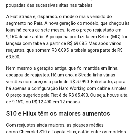
poupadas das sucessivas altas nas tabelas.
A Fiat Strada é, disparado, o modelo mais vendido do
segmento no País. A nova geração do modelo, que chegou às
lojas há cerca de sete meses, teve o preço reajustado em
9,16% desde antão. A picapinha produzida em Betim (MG) foi
lançada com tabela a partir de R$ 69.685. Mas após vários
reajustes, que somam R$ 6.095, a tabela agora parte de R$
63.590.
Nem mesmo a geração antiga, que foi mantida em linha,
escapou de reajustes. Há um ano, a Strada tinha várias
versões com preços a partir de R$ 59.990. Entretanto, agora
há apenas a configuração Hard Working com cabine simples.
O preço sugerido pela Fiat é de R$ 65.490. Ou seja, houve alta
de 9,16%, ou R$ 12.490 em 12 meses.
S10 e Hilux têm os maiores aumentos
Com reajustes ainda maiores, as picapes médias,
como Chevrolet S10 e Toyota Hilux, estão entre os modelos