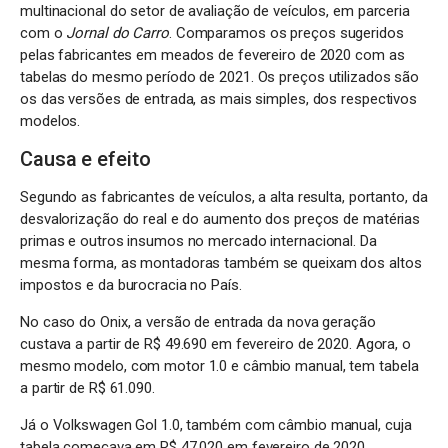
multinacional do setor de avaliação de veículos, em parceria
com o
Jornal do Carro
. Comparamos os preços sugeridos
pelas fabricantes em meados de fevereiro de 2020 com as
tabelas do mesmo período de 2021. Os preços utilizados são
os das versões de entrada, as mais simples, dos respectivos
modelos.
Causa e efeito
Segundo as fabricantes de veículos, a alta resulta, portanto, da
desvalorização do real e do aumento dos preços de matérias
primas e outros insumos no mercado internacional. Da
mesma forma, as montadoras também se queixam dos altos
impostos e da burocracia no País.
No caso do Onix, a versão de entrada da nova geração
custava a partir de R$ 49.690 em fevereiro de 2020. Agora, o
mesmo modelo, com motor 1.0 e câmbio manual, tem tabela
a partir de R$ 61.090.
Já o Volkswagen Gol 1.0, também com câmbio manual, cuja
tabela começava em R$ 47.020 em fevereiro de 2020,