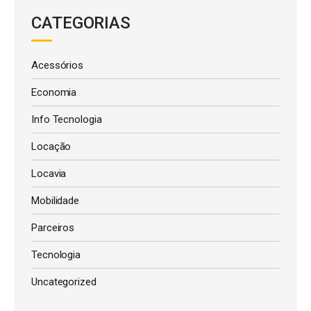
CATEGORIAS
Acessórios
Economia
Info Tecnologia
Locação
Locavia
Mobilidade
Parceiros
Tecnologia
Uncategorized