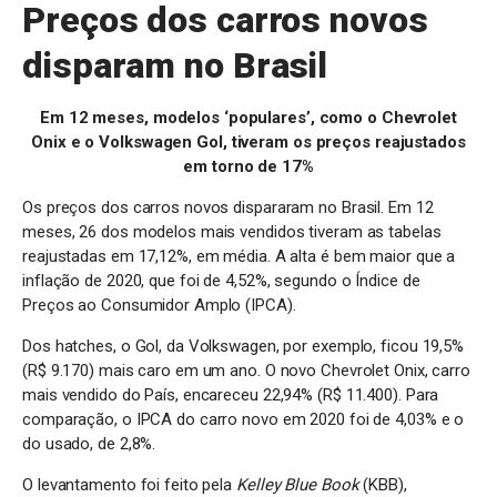
Preços dos carros novos
disparam no Brasil
Em 12 meses, modelos ‘populares’, como o Chevrolet
Onix e o Volkswagen Gol, tiveram os preços reajustados
em torno de 17%
Os preços dos carros novos dispararam no Brasil. Em 12
meses, 26 dos modelos mais vendidos tiveram as tabelas
reajustadas em 17,12%, em média. A alta é bem maior que a
inflação de 2020, que foi de 4,52%, segundo o Índice de
Preços ao Consumidor Amplo (IPCA).
Dos hatches, o Gol, da Volkswagen, por exemplo, ficou 19,5%
(R$ 9.170) mais caro em um ano. O novo Chevrolet Onix, carro
mais vendido do País, encareceu 22,94% (R$ 11.400). Para
comparação, o IPCA do carro novo em 2020 foi de 4,03% e o
do usado, de 2,8%.
O levantamento foi feito pela
Kelley Blue Book
(KBB),