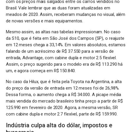
com os preços mais salgados entre os carros vendidos no
Brasil. Vale lembrar que as duas foram atualizadas em
meados de 2020. Assim, receberam mudanças no visual, além
de novas versões e mais equipamentos.
Mesmo assim, as altas nas tabelas impressionam. No caso
da S10, que é feita em São José dos Campos (SP), o reajuste
em 12 meses chega a 33,14%. Em valores absolutos, estamos
falando de um acréscimo de R$ 37.550 para a versão de
entrada, Advantage, com cabine dupla e motor 2.5 flexível.
Assim, o preço sugerido para o modelo era de R$ 113.290 há
um, e agora começa em R$ 150.840.
No caso da Hilux, que é feita pela Toyota na Argentina, a alta
do preço da versão de entrada em 12 meses foi de 26,98%.
Dessa forma, o aumento chega a R$ 34.000. A picape média
mais vendida do mercado brasileiro tinha preço a partir de R$
125.990 em fevereiro de 2020. Agora, a mesma versão, SR
com cabine dupla e motor 2.7 flexível, parte de R$ 159.990.
Indústria culpa alta do dólar, impostos e