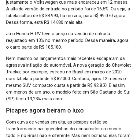
justamente o Volkswagen que mais encareceu em 12 meses.
A alta da versão de entrada no período foi de 16,5%. Ou seja, a
tabela saltou de R$ 84.990, há um ano, para R$ 99.070 agora.
Dessa forma, está R$ 14.080 mais alta.
Já o Honda H-RV teve o preço da versão de entrada
reajustado em 13% no mesmo período. Dessa maneira, agora
o carro parte de R$ 105.100.
Nem mesmo os lançamentos mais recentes escaparam da
agressiva inflação do automóvel. A nova geração do Chevrolet
Tracker, por exemplo, estreou no Brasil em março de 2020
com tabela a partir de R$ 82.000. Contudo, após 12 meses o
mesmo SUV compacto custa a partir de R$ 92.850. E assim,
em menos de um ano, o modelo feito em São Caetano do Sul
(SP) ficou 13,23% mais caro.
Picapes agora beiram o luxo
Com curva de vendas em alta, as picapes estão se
transformando nas queridinhas do consumidor no mundo
todo. E no Brasil não é diferente. Mas nem por isso elas foram