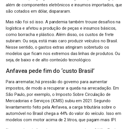
além de componentes eletrônicos e insumos importados, que
são cotados em dólar, dispararam.
Mas não foi só isso. A pandemia também trouxe desafios na
logística e afetou a produção de peças e insumos básicos,
como borracha e plástico. Além disso, os custos de frete
subiram. Ou seja, está mais caro produzir veículos no Brasil.
Nesse sentido, o gastos extras atingiram sobretudo os
modelos que ficam nos extremos das linhas de produtos. Ou
seja, de baixo e de alto conteúdo tecnológico.
Anfavea pede fim do ‘custo Brasil’
Para arrematar, há pressão do governo para aumentar
impostos, de modo a recuperar a queda na arrecadação. Em
São Paulo, por exemplo, o Imposto Sobre Circulação de
Mercadorias e Serviços (ICMS) subiu em 2021. Segundo
levantamento feito pela Anfavea, a carga tributária sobre o
automóvel no Brasil chega a 44% do valor do veículo. Isso em
modelos com motor acima de 2 litros, que pagam mais IPI.