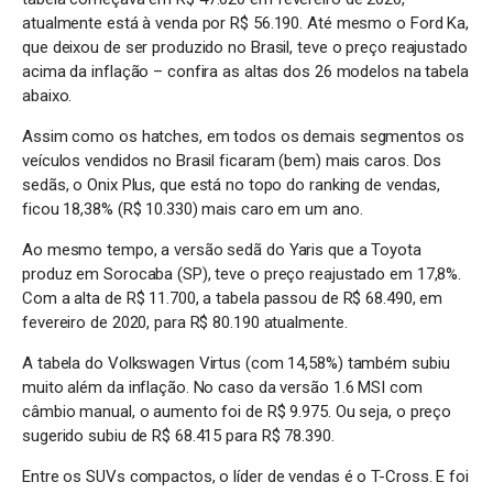
atualmente está à venda por R$ 56.190. Até mesmo o Ford Ka,
que deixou de ser produzido no Brasil, teve o preço reajustado
acima da inflação – confira as altas dos 26 modelos na tabela
abaixo.
Assim como os hatches, em todos os demais segmentos os
veículos vendidos no Brasil ficaram (bem) mais caros. Dos
sedãs, o Onix Plus, que está no topo do ranking de vendas,
ficou 18,38% (R$ 10.330) mais caro em um ano.
Ao mesmo tempo, a versão sedã do Yaris que a Toyota
produz em Sorocaba (SP), teve o preço reajustado em 17,8%.
Com a alta de R$ 11.700, a tabela passou de R$ 68.490, em
fevereiro de 2020, para R$ 80.190 atualmente.
A tabela do Volkswagen Virtus (com 14,58%) também subiu
muito além da inflação. No caso da versão 1.6 MSI com
câmbio manual, o aumento foi de R$ 9.975. Ou seja, o preço
sugerido subiu de R$ 68.415 para R$ 78.390.
Entre os SUVs compactos, o líder de vendas é o T-Cross. E foi