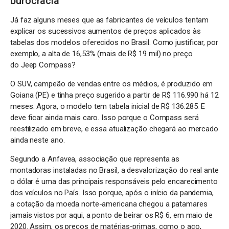
burocracia
Já faz alguns meses que as fabricantes de veículos tentam
explicar os sucessivos aumentos de preços aplicados às
tabelas dos modelos oferecidos no Brasil. Como justificar, por
exemplo, a alta de 16,53% (mais de R$ 19 mil) no preço
do Jeep Compass?
O SUV, campeão de vendas entre os médios, é produzido em
Goiana (PE) e tinha preço sugerido a partir de R$ 116.990 há 12
meses. Agora, o modelo tem tabela inicial de R$ 136.285. E
deve ficar ainda mais caro. Isso porque o Compass será
reestilizado em breve, e essa atualização chegará ao mercado
ainda neste ano.
Segundo a Anfavea, associação que representa as
montadoras instaladas no Brasil, a desvalorização do real ante
o dólar é uma das principais responsáveis pelo encarecimento
dos veículos no País. Isso porque, após o início da pandemia,
a cotação da moeda norte-americana chegou a patamares
jamais vistos por aqui, a ponto de beirar os R$ 6, em maio de
2020. Assim, os preços de matérias-primas, como o aço,