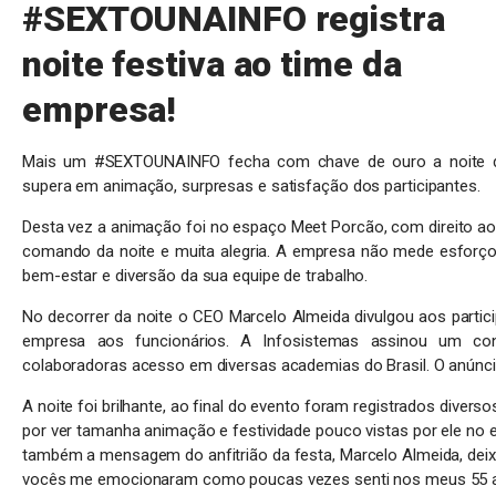
#SEXTOUNAINFO registra
noite festiva ao time da
empresa!
Mais um #SEXTOUNAINFO fecha com chave de ouro a noite do
supera em animação, surpresas e satisfação dos participantes.
Desta vez a animação foi no espaço Meet Porcão, com direito a
comando da noite e muita alegria. A empresa não mede esforços
bem-estar e diversão da sua equipe de trabalho.
No decorrer da noite o CEO Marcelo Almeida divulgou aos partic
empresa aos funcionários. A Infosistemas assinou um co
colaboradoras acesso em diversas academias do Brasil. O anúncio
A noite foi brilhante, ao final do evento foram registrados divers
por ver tamanha animação e festividade pouco vistas por ele no 
também a mensagem do anfitrião da festa, Marcelo Almeida, deixa
vocês me emocionaram como poucas vezes senti nos meus 55 ano