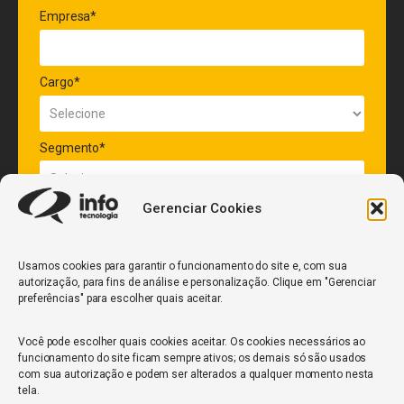
Empresa*
Cargo*
Segmento*
Gerenciar Cookies
Quantidade de veículos da frota*
Usamos cookies para garantir o funcionamento do site e, com sua
autorização, para fins de análise e personalização. Clique em "Gerenciar
ENVIAR
preferências" para escolher quais aceitar.
Você pode escolher quais cookies aceitar. Os cookies necessários ao
funcionamento do site ficam sempre ativos; os demais só são usados
com sua autorização e podem ser alterados a qualquer momento nesta
tela.