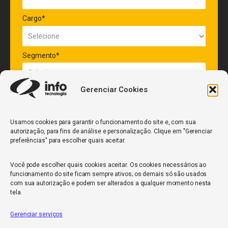
Cargo*
Segmento*
Gerenciar Cookies
Quantidade de veículos da frota*
Usamos cookies para garantir o funcionamento do site e, com sua
autorização, para fins de análise e personalização. Clique em "Gerenciar
ENVIAR
preferências" para escolher quais aceitar.
Você pode escolher quais cookies aceitar. Os cookies necessários ao
funcionamento do site ficam sempre ativos; os demais só são usados
com sua autorização e podem ser alterados a qualquer momento nesta
tela.
Gerenciar serviços