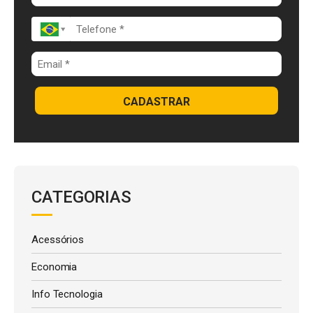
k
p
CADASTRAR
CATEGORIAS
Acessórios
Economia
Info Tecnologia