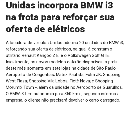
Unidas incorpora BMW i3
na frota para reforçar sua
oferta de elétricos
A
locadora de veículos Unidas adquiriu 20 unidades do BMW i3,
reforçando sua oferta de elétricos, na qual já constam o
utilitário Renault Kangoo Z.E. e o Volkswagen Golf GTE.
Inicialmente, os novos modelos estarão disponíveis a partir
deste mês somente em sete lojas na cidade de São Paulo –
Aeroporto de Congonhas; Matriz Paulista; Extra JK; Shopping
West Plaza; Shopping Vila Lobos, Tietê Nova; e Shopping
Morumbi Town -, além da unidade no Aeroporto de Guarulhos.
O BMW i3 tem autonomia para 350 km e, segundo informa a
empresa, o cliente não precisará devolver o carro carregado.