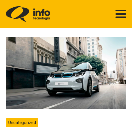
Uncategorized