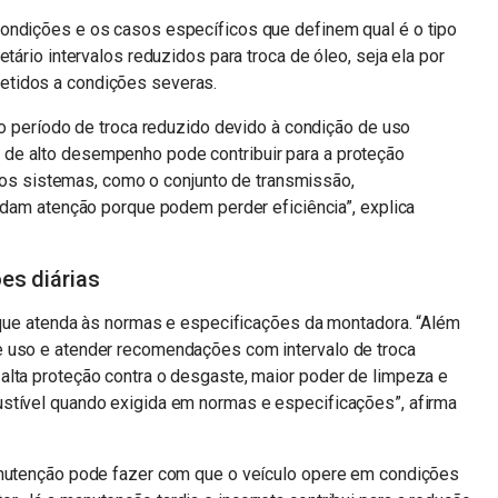
ondições e os casos específicos que definem qual é o tipo
tário intervalos reduzidos para troca de óleo, seja ela por
etidos a condições severas.
 período de troca reduzido devido à condição de uso
es de alto desempenho pode contribuir para a proteção
ros sistemas, como o conjunto de transmissão,
am atenção porque podem perder eficiência”, explica
es diárias
e que atenda às normas e especificações da montadora. “Além
e uso e atender recomendações com intervalo de troca
alta proteção contra o desgaste, maior poder de limpeza e
stível quando exigida em normas e especificações”, afirma
anutenção pode fazer com que o veículo opere em condições