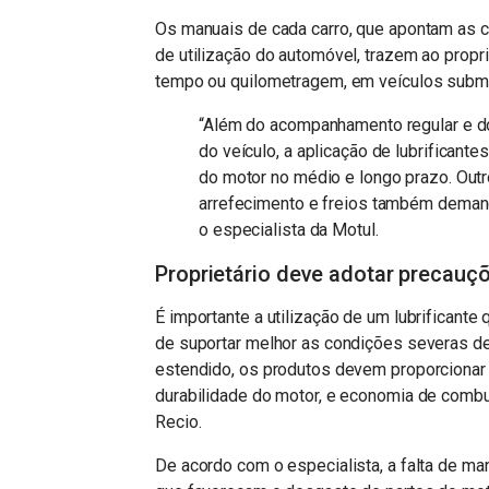
Os manuais de cada carro, que apontam as c
de utilização do automóvel, trazem ao proprie
tempo ou quilometragem, em veículos subm
“Além do acompanhamento regular e do
do veículo, a aplicação de lubrificant
do motor no médio e longo prazo. Out
arrefecimento e freios também demand
o especialista da Motul.
Proprietário deve adotar precauçõ
É importante a utilização de um lubrificant
de suportar melhor as condições severas d
estendido, os produtos devem proporcionar 
durabilidade do motor, e economia de combu
Recio.
De acordo com o especialista, a falta de m