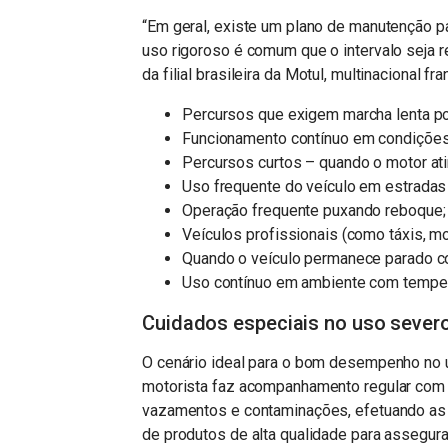
“Em geral, existe um plano de manutenção pa
uso rigoroso é comum que o intervalo seja r
da filial brasileira da Motul, multinacional f
Percursos que exigem marcha lenta po
Funcionamento contínuo em condições 
Percursos curtos – quando o motor atin
Uso frequente do veículo em estradas d
Operação frequente puxando reboque;
Veículos profissionais (como táxis, mot
Quando o veículo permanece parado c
Uso contínuo em ambiente com tempera
Cuidados especiais no uso severo
O cenário ideal para o bom desempenho no u
motorista faz acompanhamento regular com m
vazamentos e contaminações, efetuando as 
de produtos de alta qualidade para assegur