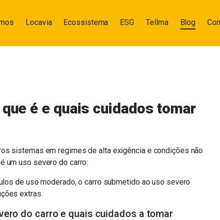
omos
Locavia
Ecossistema
ESG
Tellma
Blog
Con
 que é e quais cuidados tomar
ros sistemas em regimes de alta exigência e condições não
é um uso severo do carro.
ículos de uso moderado, o carro submetido ao uso severo
ções extras.
vero do carro e quais cuidados a tomar