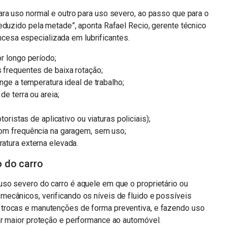
ra uso normal e outro para uso severo, ao passo que para o
eduzido pela metade”, aponta Rafael Recio, gerente técnico
rancesa especializada em lubrificantes.
r longo período;
frequentes de baixa rotação;
ge a temperatura ideal de trabalho;
e terra ou areia;
oristas de aplicativo ou viaturas policiais);
om frequência na garagem, sem uso;
tura externa elevada.
 do carro
so severo do carro é aquele em que o proprietário ou
ecânicos, verificando os níveis de fluido e possíveis
trocas e manutenções de forma preventiva, e fazendo uso
ar maior proteção e performance ao automóvel.