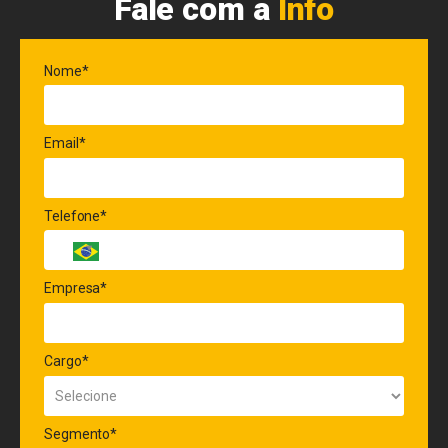
Fale com a
Info
Nome*
Email*
Telefone*
Empresa*
Cargo*
Segmento*