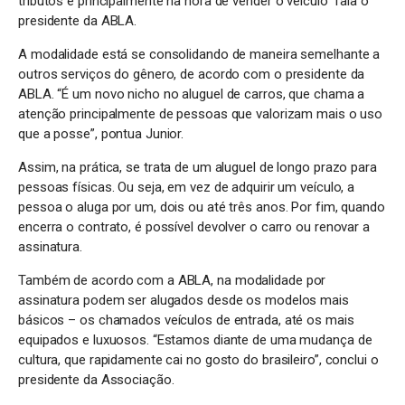
tributos e principalmente na hora de vender o veículo” fala o
presidente da ABLA.
A modalidade está se consolidando de maneira semelhante a
outros serviços do gênero, de acordo com o presidente da
ABLA. “É um novo nicho no aluguel de carros, que chama a
atenção principalmente de pessoas que valorizam mais o uso
que a posse”, pontua Junior.
Assim, na prática, se trata de um aluguel de longo prazo para
pessoas físicas. Ou seja, em vez de adquirir um veículo, a
pessoa o aluga por um, dois ou até três anos. Por fim, quando
encerra o contrato, é possível devolver o carro ou renovar a
assinatura.
Também de acordo com a ABLA, na modalidade por
assinatura podem ser alugados desde os modelos mais
básicos – os chamados veículos de entrada, até os mais
equipados e luxuosos. “Estamos diante de uma mudança de
cultura, que rapidamente cai no gosto do brasileiro”, conclui o
presidente da Associação.