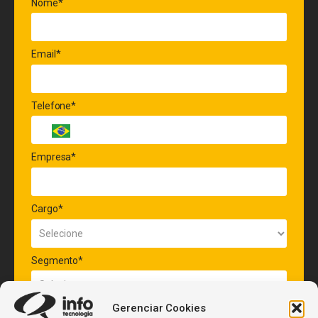
Nome*
Email*
Telefone*
Empresa*
Cargo*
Segmento*
Gerenciar Cookies
Quantidade de veículos da frota*