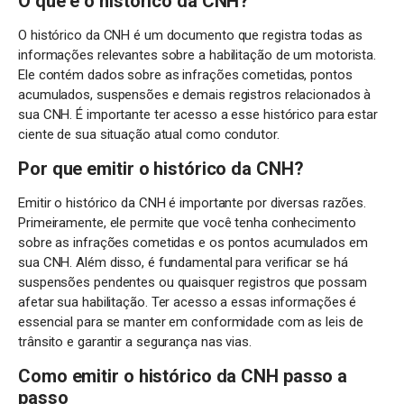
O que é o histórico da CNH?
O histórico da CNH é um documento que registra todas as
informações relevantes sobre a habilitação de um motorista.
Ele contém dados sobre as infrações cometidas, pontos
acumulados, suspensões e demais registros relacionados à
sua CNH. É importante ter acesso a esse histórico para estar
ciente de sua situação atual como condutor.
Por que emitir o histórico da CNH?
Emitir o histórico da CNH é importante por diversas razões.
Primeiramente, ele permite que você tenha conhecimento
sobre as infrações cometidas e os pontos acumulados em
sua CNH. Além disso, é fundamental para verificar se há
suspensões pendentes ou quaisquer registros que possam
afetar sua habilitação. Ter acesso a essas informações é
essencial para se manter em conformidade com as leis de
trânsito e garantir a segurança nas vias.
Como emitir o histórico da CNH passo a
passo