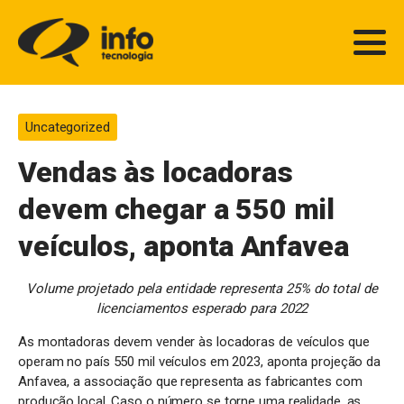
Uncategorized
Vendas às locadoras
devem chegar a 550 mil
veículos, aponta Anfavea
Volume projetado pela entidade representa 25% do total de
licenciamentos esperado para 2022
As montadoras devem vender às locadoras de veículos que
operam no país 550 mil veículos em 2023, aponta projeção da
Anfavea, a associação que representa as fabricantes com
produção local. Caso o número se torne uma realidade, as