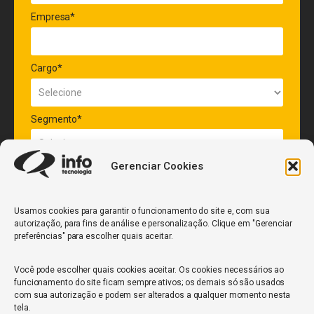
Empresa*
Cargo*
Segmento*
Gerenciar Cookies
Quantidade de veículos da frota*
Usamos cookies para garantir o funcionamento do site e, com sua
autorização, para fins de análise e personalização. Clique em "Gerenciar
ENVIAR
preferências" para escolher quais aceitar.
Você pode escolher quais cookies aceitar. Os cookies necessários ao
funcionamento do site ficam sempre ativos; os demais só são usados
com sua autorização e podem ser alterados a qualquer momento nesta
tela.