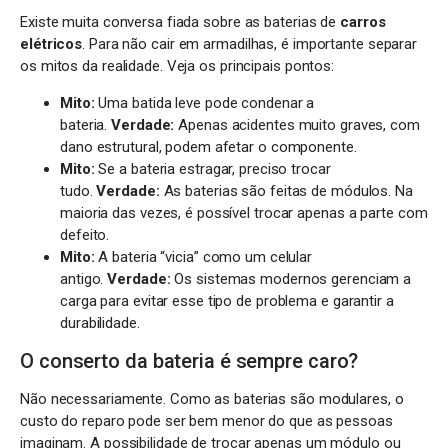
Existe muita conversa fiada sobre as baterias de
carros
elétricos
. Para não cair em armadilhas, é importante separar
os mitos da realidade. Veja os principais pontos:
Mito:
Uma batida leve pode condenar a
bateria.
Verdade:
Apenas acidentes muito graves, com
dano estrutural, podem afetar o componente.
Mito:
Se a bateria estragar, preciso trocar
tudo.
Verdade:
As baterias são feitas de módulos. Na
maioria das vezes, é possível trocar apenas a parte com
defeito.
Mito:
A bateria “vicia” como um celular
antigo.
Verdade:
Os sistemas modernos gerenciam a
carga para evitar esse tipo de problema e garantir a
durabilidade.
O conserto da bateria é sempre caro?
Não necessariamente. Como as baterias são modulares, o
custo do reparo pode ser bem menor do que as pessoas
imaginam. A possibilidade de trocar apenas um módulo ou