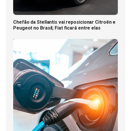
Chefão da Stellantis vai reposicionar Citroën e
Peugeot no Brasil; Fiat ficará entre elas