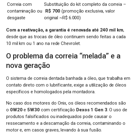
Correia com
Substituição do kit completo da correia –
contaminação ou
R$ 700
(promoção exclusiva, valor
desgaste
original ~R$ 6.000)
Com a reativação, a garantia é renovada até 240 mil km
,
desde que as trocas de óleo continuem sendo feitas a cada
10 mil km ou 1 ano na rede Chevrolet.
O problema da correia “melada” e a
nova geração
O sistema de correia dentada banhada a óleo, que trabalha em
contato direto com o lubrificante, exige a utilização de óleos
específicos e homologados pela montadora.
No caso dos motores do Onix, os óleos recomendados são
o
0W20
e
5W30
com certificação
Dexos 1 Gen 3
. O uso de
produtos falsificados ou inadequados pode causar o
ressecamento e a descamação da correia, contaminando o
motor e, em casos graves, levando à sua fusão.