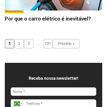
MOBILIDADE
Por que o carro elétrico é inevitável?
1
2
3
…
131
Próximo »
Receba nossa newsletter!