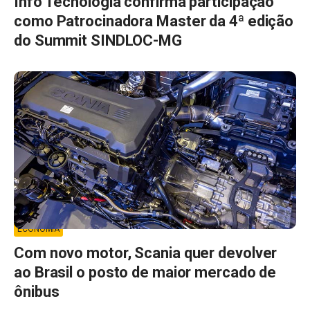
Info Tecnologia confirma participação
como Patrocinadora Master da 4ª edição
do Summit SINDLOC-MG
ECONOMIA
Com novo motor, Scania quer devolver
ao Brasil o posto de maior mercado de
ônibus